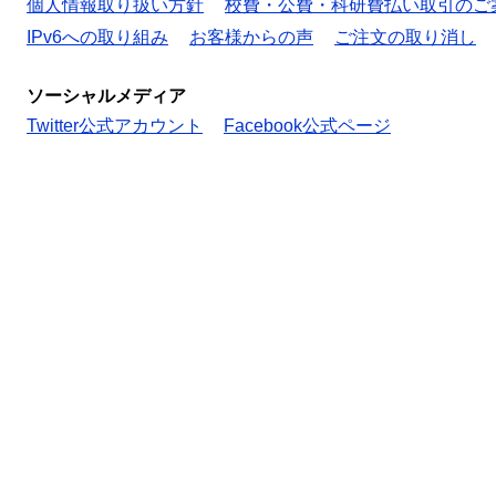
個人情報取り扱い方針
校費・公費・科研費払い取引のご
IPv6への取り組み
お客様からの声
ご注文の取り消し
ソーシャルメディア
Twitter公式アカウント
Facebook公式ページ