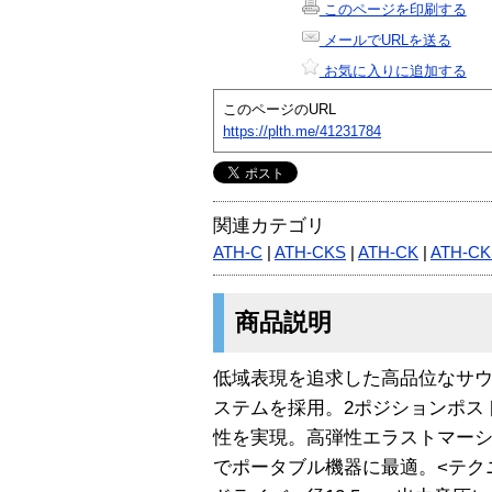
このページを印刷する
メールでURLを送る
お気に入りに追加する
このページのURL
https://plth.me/41231784
関連カテゴリ
ATH-C
|
ATH-CKS
|
ATH-CK
|
ATH-CK
商品説明
低域表現を追求した高品位なサ
ステムを採用。2ポジションポス
性を実現。高弾性エラストマーシー
でポータブル機器に最適。<テク