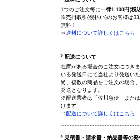
1つのご注文毎に
一律1,100円(税
※売掛取引(後払い)のお客様は33
無料！
⇒
送料について詳しくはこちら
配送について
在庫がある場合のご注文につき
いる発送日にて当社より発送い
尚、複数の商品をご注文の場合
発送となります。
※配送業者は「佐川急便」また
けます
⇒
配送について詳しくはこちら
見積書・請求書・納品書等の発