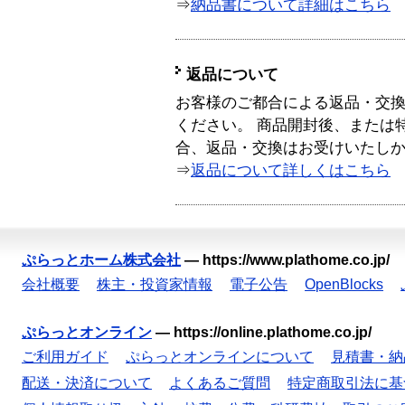
⇒
納品書について詳細はこちら
返品について
お客様のご都合による返品・交
ください。 商品開封後、または
合、返品・交換はお受けいたし
⇒
返品について詳しくはこちら
ぷらっとホーム株式会社
—
https://www.plathome.co.jp/
会社概要
株主・投資家情報
電子公告
OpenBlocks
ぷらっとオンライン
—
https://online.plathome.co.jp/
ご利用ガイド
ぷらっとオンラインについて
見積書・納
配送・決済について
よくあるご質問
特定商取引法に基