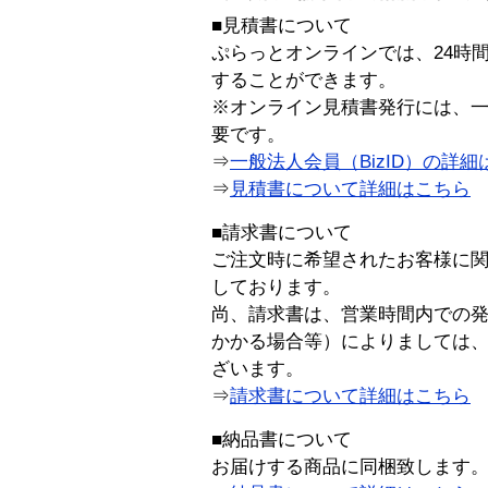
■見積書について
ぷらっとオンラインでは、24時
することができます。
※オンライン見積書発行には、一般
要です。
⇒
一般法人会員（BizID）の詳細
⇒
見積書について詳細はこちら
■請求書について
ご注文時に希望されたお客様に
しております。
尚、請求書は、営業時間内での
かかる場合等）によりましては
ざいます。
⇒
請求書について詳細はこちら
■納品書について
お届けする商品に同梱致します