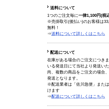
送料について
1つのご注文毎に
一律1,100円(税
※売掛取引(後払い)のお客様は33
無料！
⇒
送料について詳しくはこちら
配送について
在庫がある場合のご注文につき
いる発送日にて当社より発送い
尚、複数の商品をご注文の場合
発送となります。
※配送業者は「佐川急便」また
けます
⇒
配送について詳しくはこちら