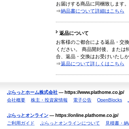
お届けする商品に同梱致します
⇒
納品書について詳細はこちら
返品について
お客様のご都合による返品・交
ください。 商品開封後、または
合、返品・交換はお受けいたし
⇒
返品について詳しくはこちら
ぷらっとホーム株式会社
—
https://www.plathome.co.jp/
会社概要
株主・投資家情報
電子公告
OpenBlocks
ぷらっとオンライン
—
https://online.plathome.co.jp/
ご利用ガイド
ぷらっとオンラインについて
見積書・納