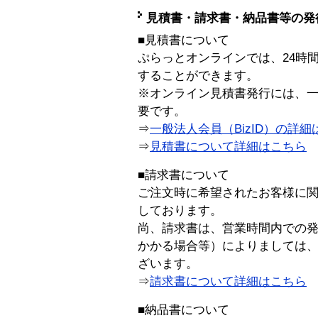
見積書・請求書・納品書等の発
■見積書について
ぷらっとオンラインでは、24時
することができます。
※オンライン見積書発行には、一般
要です。
⇒
一般法人会員（BizID）の詳細
⇒
見積書について詳細はこちら
■請求書について
ご注文時に希望されたお客様に
しております。
尚、請求書は、営業時間内での
かかる場合等）によりましては
ざいます。
⇒
請求書について詳細はこちら
■納品書について