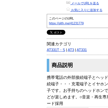
メールでURLを送る
お気に入りに追加する
このページのURL
https://plth.me/41231779
関連カテゴリ
AT331T・S
|
AT3
|
AT331
商品説明
携帯電話の外部接続端子とヘッド
続端子・・・充電端子とイヤホ
子です。お手持ちのヘッドホン
どが楽しめます。○音楽・再生専
ード採用