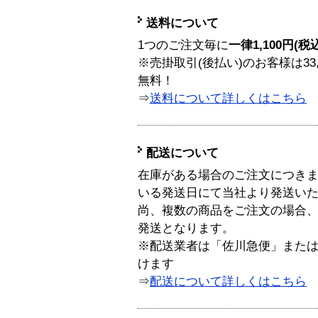
送料について
1つのご注文毎に
一律1,100円(税
※売掛取引(後払い)のお客様は33
無料！
⇒
送料について詳しくはこちら
配送について
在庫がある場合のご注文につき
いる発送日にて当社より発送い
尚、複数の商品をご注文の場合
発送となります。
※配送業者は「佐川急便」また
けます
⇒
配送について詳しくはこちら