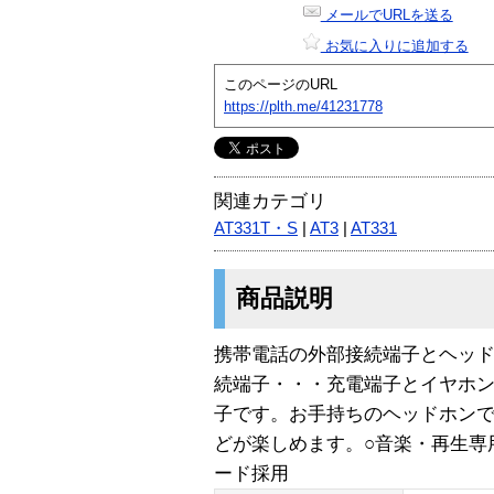
メールでURLを送る
お気に入りに追加する
このページのURL
https://plth.me/41231778
関連カテゴリ
AT331T・S
|
AT3
|
AT331
商品説明
携帯電話の外部接続端子とヘッド
続端子・・・充電端子とイヤホ
子です。お手持ちのヘッドホン
どが楽しめます。○音楽・再生専
ード採用