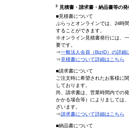
見積書・請求書・納品書等の発
■見積書について
ぷらっとオンラインでは、24時
することができます。
※オンライン見積書発行には、一般
要です。
⇒
一般法人会員（BizID）の詳細
⇒
見積書について詳細はこちら
■請求書について
ご注文時に希望されたお客様に
しております。
尚、請求書は、営業時間内での
かかる場合等）によりましては
ざいます。
⇒
請求書について詳細はこちら
■納品書について