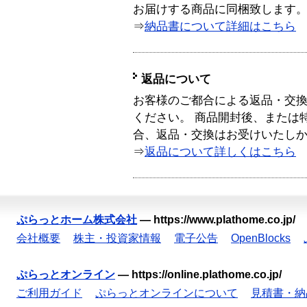
お届けする商品に同梱致します
⇒
納品書について詳細はこちら
返品について
お客様のご都合による返品・交
ください。 商品開封後、または
合、返品・交換はお受けいたし
⇒
返品について詳しくはこちら
ぷらっとホーム株式会社
—
https://www.plathome.co.jp/
会社概要
株主・投資家情報
電子公告
OpenBlocks
ぷらっとオンライン
—
https://online.plathome.co.jp/
ご利用ガイド
ぷらっとオンラインについて
見積書・納