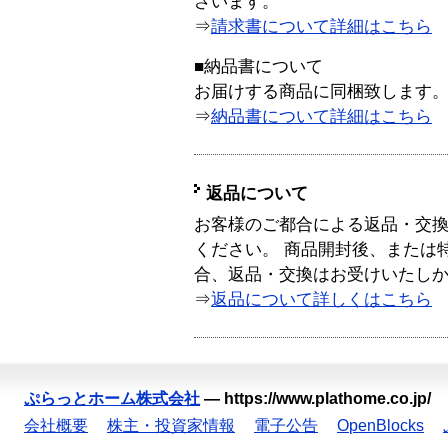
ざいます。
⇒
請求書について詳細はこちら
■納品書について
お届けする商品に同梱致します
⇒
納品書について詳細はこちら
返品について
お客様のご都合による返品・交
ください。 商品開封後、または
合、返品・交換はお受けいたし
⇒
返品について詳しくはこちら
ぷらっとホーム株式会社
—
https://www.plathome.co.jp/
会社概要
株主・投資家情報
電子公告
OpenBlocks