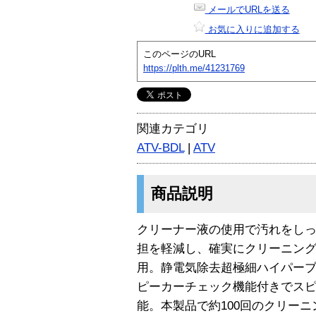
メールでURLを送る
お気に入りに追加する
このページのURL
https://plth.me/41231769
関連カテゴリ
ATV-BDL
|
ATV
商品説明
クリーナー液の使用で汚れをし
担を軽減し、確実にクリーニング
用。静電気除去超極細ハイパー
ピーカーチェック機能付きでス
能。本製品で約100回のクリー