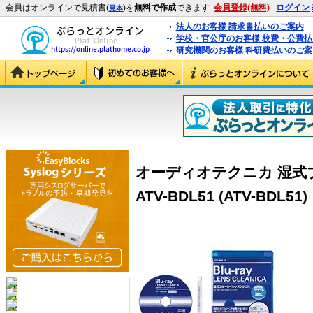
会員はオンラインで見積書(
)を
無料で作成
できます
会員登録(無料)
ログイン
見本
法人のお客様 請求書払いのご案内
学校・官公庁のお客様 校費・公費
研究機関のお客様 科研費払いのご案
オーディオテクニカ 湿式
ATV-BDL51 (ATV-BDL51)