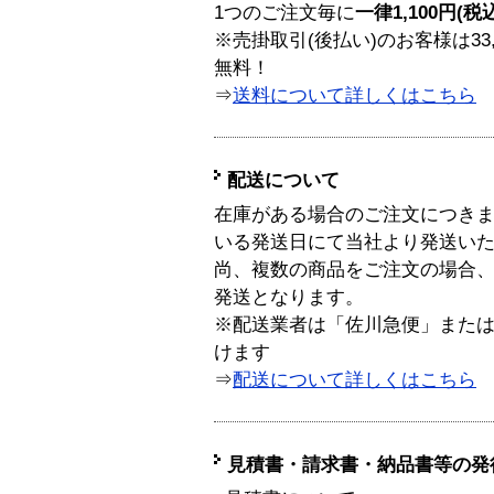
1つのご注文毎に
一律1,100円(税
※売掛取引(後払い)のお客様は33
無料！
⇒
送料について詳しくはこちら
配送について
在庫がある場合のご注文につき
いる発送日にて当社より発送い
尚、複数の商品をご注文の場合
発送となります。
※配送業者は「佐川急便」また
けます
⇒
配送について詳しくはこちら
見積書・請求書・納品書等の発