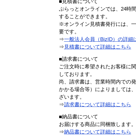
■見積書について
ぷらっとオンラインでは、24時
することができます。
※オンライン見積書発行には、一般
要です。
⇒
一般法人会員（BizID）の詳細
⇒
見積書について詳細はこちら
■請求書について
ご注文時に希望されたお客様に
しております。
尚、請求書は、営業時間内での
かかる場合等）によりましては
ざいます。
⇒
請求書について詳細はこちら
■納品書について
お届けする商品に同梱致します
⇒
納品書について詳細はこちら