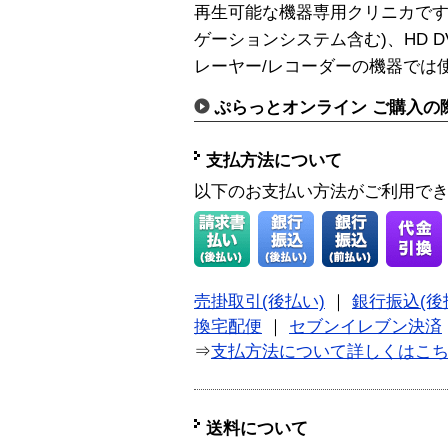
再生可能な機器専用クリニカです
ゲーションシステム含む)、HD D
レーヤー/レコーダーの機器では
ぷらっとオンライン ご購入の
支払方法について
以下のお支払い方法がご利用で
売掛取引(後払い)
｜
銀行振込(後
換宅配便
｜
セブンイレブン決済
⇒
支払方法について詳しくはこ
送料について