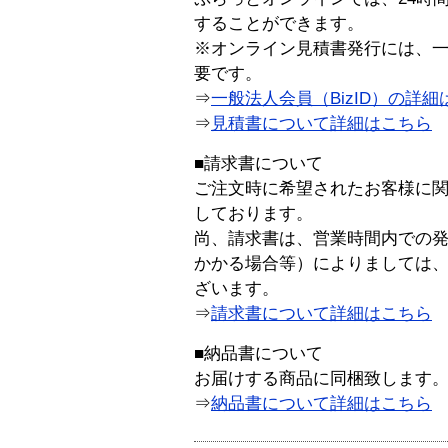
することができます。
※オンライン見積書発行には、一般
要です。
⇒
一般法人会員（BizID）の詳細
⇒
見積書について詳細はこちら
■請求書について
ご注文時に希望されたお客様に
しております。
尚、請求書は、営業時間内での
かかる場合等）によりましては
ざいます。
⇒
請求書について詳細はこちら
■納品書について
お届けする商品に同梱致します
⇒
納品書について詳細はこちら