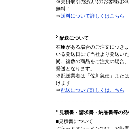
※売掛取引(後払い)のお客様は33
無料！
⇒
送料について詳しくはこちら
配送について
在庫がある場合のご注文につき
いる発送日にて当社より発送い
尚、複数の商品をご注文の場合
発送となります。
※配送業者は「佐川急便」また
けます
⇒
配送について詳しくはこちら
見積書・請求書・納品書等の発
■見積書について
ぷらっとオンラインでは、24時