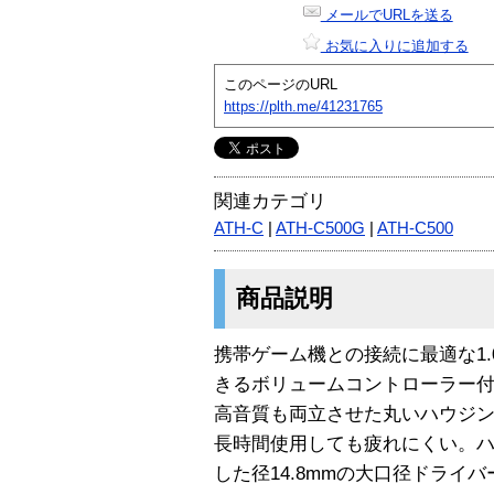
メールでURLを送る
お気に入りに追加する
このページのURL
https://plth.me/41231765
関連カテゴリ
ATH-C
|
ATH-C500G
|
ATH-C500
商品説明
携帯ゲーム機との接続に最適な1.
きるボリュームコントローラー
高音質も両立させた丸いハウジ
長時間使用しても疲れにくい。
した径14.8mmの大口径ドライ