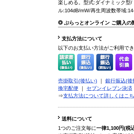
楽しめる。型式:ダイナミック型/ド
ル:104dB/mW/再生周波数帯域:14-
ぷらっとオンライン ご購入の
支払方法について
以下のお支払い方法がご利用で
売掛取引(後払い)
｜
銀行振込(後
換宅配便
｜
セブンイレブン決済
⇒
支払方法について詳しくはこ
送料について
1つのご注文毎に
一律1,100円(税