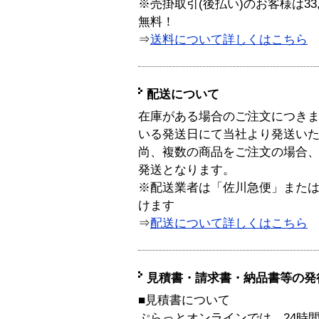
※売掛取引(後払い)のお客様は33
無料！
⇒
送料について詳しくはこちら
配送について
在庫がある場合のご注文につき
いる発送日にて当社より発送い
尚、複数の商品をご注文の場合
発送となります。
※配送業者は「佐川急便」また
けます
⇒
配送について詳しくはこちら
見積書・請求書・納品書等の発
■見積書について
ぷらっとオンラインでは、24時