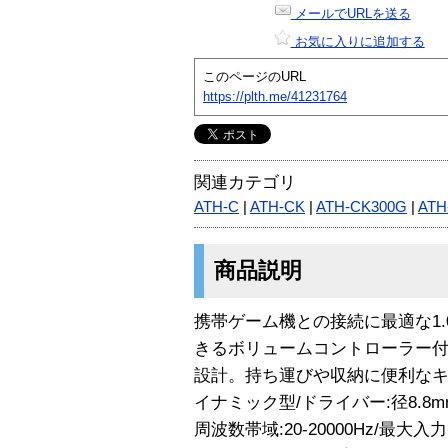
メールでURLを送る
お気に入りに追加する
このページのURL
https://plth.me/41231764
関連カテゴリ
ATH-C
|
ATH-CK
|
ATH-CK300G
|
ATH
商品説明
携帯ゲーム機との接続に最適な1.
きるボリュームコントローラー付
設計。持ち運びや収納に便利なキ
イナミック型/ドライバー:径8.8mm
周波数帯域:20-20000Hz/最大入