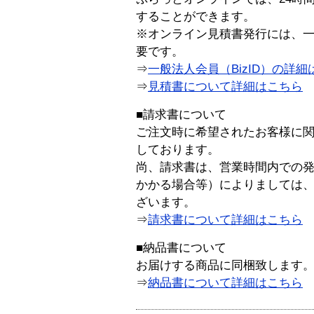
することができます。
※オンライン見積書発行には、一般
要です。
⇒
一般法人会員（BizID）の詳細
⇒
見積書について詳細はこちら
■請求書について
ご注文時に希望されたお客様に
しております。
尚、請求書は、営業時間内での
かかる場合等）によりましては
ざいます。
⇒
請求書について詳細はこちら
■納品書について
お届けする商品に同梱致します
⇒
納品書について詳細はこちら