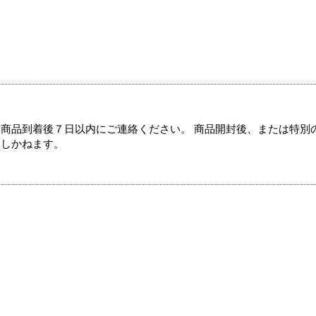
商品到着後７日以内にご連絡ください。 商品開封後、または特別
たしかねます。