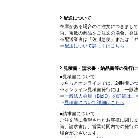
配送について
在庫がある場合のご注文につきまし
尚、複数の商品をご注文の場合、発
※配送業者は「佐川急便」または「
⇒
配送について詳しくはこちら
見積書・請求書・納品書等の発行に
■見積書について
ぷらっとオンラインでは、24時間い
※オンライン見積書発行には、一般法人
⇒
一般法人会員（BizID）の詳細はこ
⇒
見積書について詳細はこちら
■請求書について
ご注文時に希望されたお客様に関し
尚、請求書は、営業時間内での発行
場合がございます。