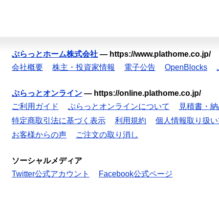
ぷらっとホーム株式会社
—
https://www.plathome.co.jp/
会社概要
株主・投資家情報
電子公告
OpenBlocks
ぷらっとオンライン
—
https://online.plathome.co.jp/
ご利用ガイド
ぷらっとオンラインについて
見積書・納
特定商取引法に基づく表示
利用規約
個人情報取り扱い
お客様からの声
ご注文の取り消し
ソーシャルメディア
Twitter公式アカウント
Facebook公式ページ