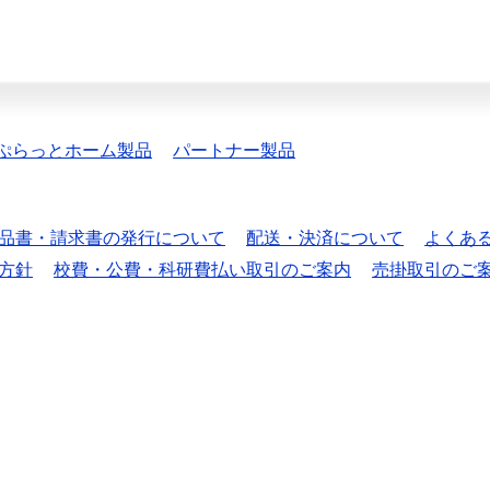
ぷらっとホーム製品
パートナー製品
品書・請求書の発行について
配送・決済について
よくあ
方針
校費・公費・科研費払い取引のご案内
売掛取引のご