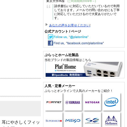
東京大学/K様
(ご利用期間2009年～)
“
請求書払いに対応していただいているので利用
しております。メールでの問い合わせにも丁寧
に対応していただけるので大変ありがたいで
す。
あなたの声をお寄せください!
公式アカウント / ページ
ぷらっとホーム社製品
当社ブランドの製品情報はこちら
人気・定番メーカー
ぷらっとオンラインで人気のメーカーをご紹介！
。耳にやさしくフィッ