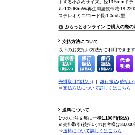
トする小さめサイズ。径13.5mmドラ
ル:102dB/mW/再生周波数帯域:18-2
ステレオミニ/コード長:1.0m/U型
ぷらっとオンライン ご購入の際の
支払方法について
以下のお支払い方法がご利用できま
売掛取引(後払い)
｜
銀行振込(後払い)
⇒
支払方法について詳しくはこちら
送料について
1つのご注文毎に
一律1,100円(税込)
※売掛取引(後払い)のお客様は33,0
⇒
送料について詳しくはこちら