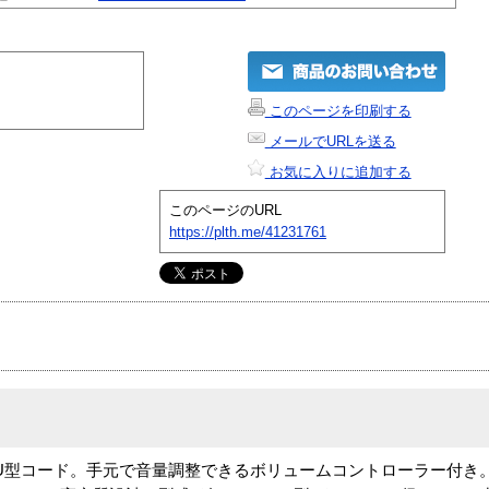
このページを印刷する
メールでURLを送る
お気に入りに追加する
このページのURL
https://plth.me/41231761
m U型コード。手元で音量調整できるボリュームコントローラー付き