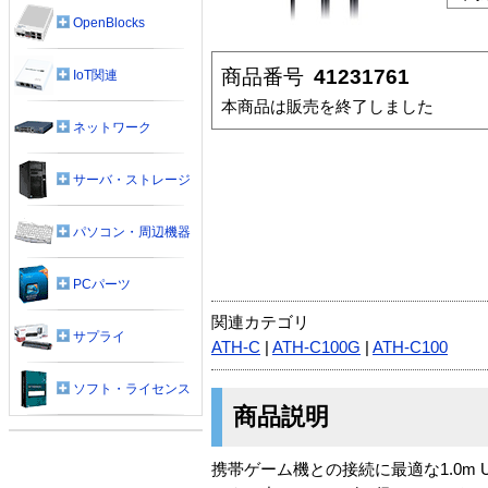
OpenBlocks
商品番号
41231761
IoT関連
本商品は販売を終了しました
ネットワーク
サーバ・ストレージ
パソコン・周辺機器
PCパーツ
関連カテゴリ
サプライ
ATH-C
|
ATH-C100G
|
ATH-C100
ソフト・ライセンス
商品説明
携帯ゲーム機との接続に最適な1.0