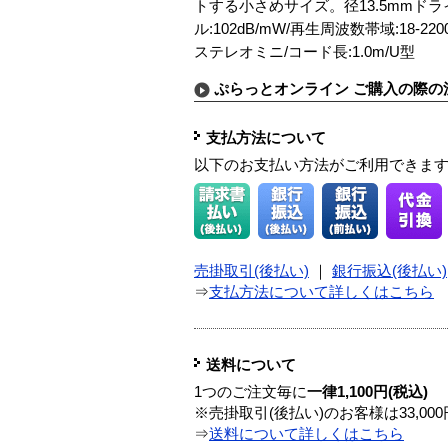
トする小さめサイズ。径13.5mmドラ
ル:102dB/mW/再生周波数帯域:18-2
ステレオミニ/コード長:1.0m/U型
ぷらっとオンライン ご購入の際の
支払方法について
以下のお支払い方法がご利用できま
売掛取引(後払い)
｜
銀行振込(後払い)
⇒
支払方法について詳しくはこちら
送料について
1つのご注文毎に
一律1,100円(税込)
※売掛取引(後払い)のお客様は33,0
⇒
送料について詳しくはこちら