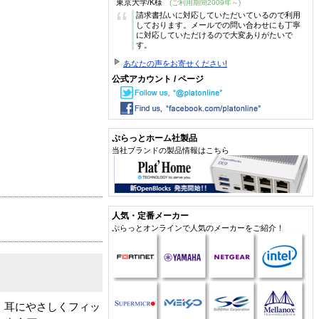
東京大学/K様
(ご利用期間2009年～)
“
請求書払いに対応していただいているので利用
しております。メールでの問い合わせにも丁寧
に対応していただけるので大変ありがたいで
す。
あなたの声をお寄せください!
公式アカウント / ページ
ぷらっとホーム社製品
当社ブランドの製品情報はこちら
人気・定番メーカー
ぷらっとオンラインで人気のメーカーをご紹介！
。耳にやさしくフィッ