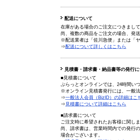
配送について
在庫がある場合のご注文につきまし
尚、複数の商品をご注文の場合、発
※配送業者は「佐川急便」または「
⇒
配送について詳しくはこちら
見積書・請求書・納品書等の発行に
■見積書について
ぷらっとオンラインでは、24時間い
※オンライン見積書発行には、一般法人
⇒
一般法人会員（BizID）の詳細はこ
⇒
見積書について詳細はこちら
■請求書について
ご注文時に希望されたお客様に関し
尚、請求書は、営業時間内での発行
場合がございます。