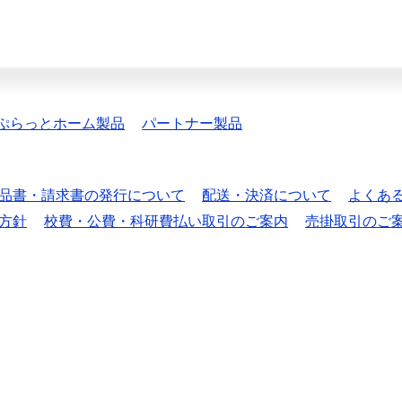
ぷらっとホーム製品
パートナー製品
品書・請求書の発行について
配送・決済について
よくあ
方針
校費・公費・科研費払い取引のご案内
売掛取引のご