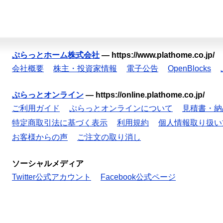
ぷらっとホーム株式会社
—
https://www.plathome.co.jp/
会社概要
株主・投資家情報
電子公告
OpenBlocks
ぷらっとオンライン
—
https://online.plathome.co.jp/
ご利用ガイド
ぷらっとオンラインについて
見積書・納
特定商取引法に基づく表示
利用規約
個人情報取り扱い
お客様からの声
ご注文の取り消し
ソーシャルメディア
Twitter公式アカウント
Facebook公式ページ