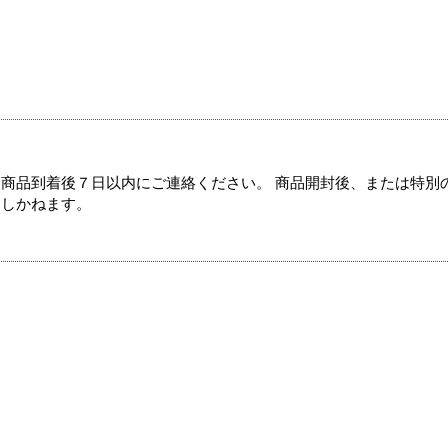
商品到着後７日以内にご連絡ください。 商品開封後、または特別
たしかねます。