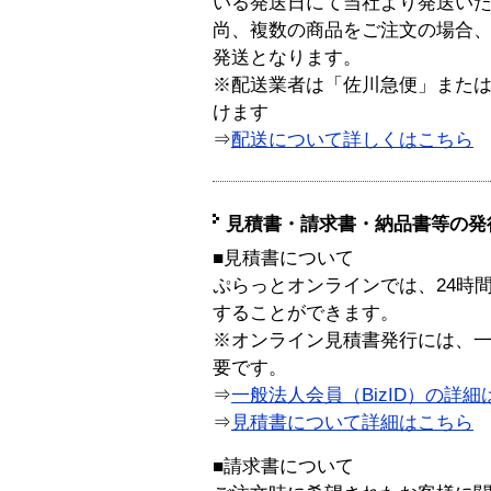
いる発送日にて当社より発送い
尚、複数の商品をご注文の場合
発送となります。
※配送業者は「佐川急便」また
けます
⇒
配送について詳しくはこちら
見積書・請求書・納品書等の発
■見積書について
ぷらっとオンラインでは、24時
することができます。
※オンライン見積書発行には、一般
要です。
⇒
一般法人会員（BizID）の詳細
⇒
見積書について詳細はこちら
■請求書について