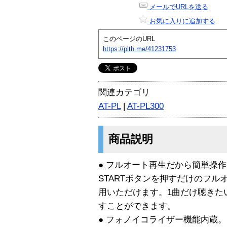
メールでURLを送る
お気に入りに追加する
このページのURL
https://plth.me/41231753
関連カテゴリ
AT-PL
|
AT-PL300
商品説明
● フルオート再生だから簡単操
STARTボタンを押すだけのフ
用いただけます。1曲だけ聴きた
すことができます。
● フォノイコライザー機能内蔵