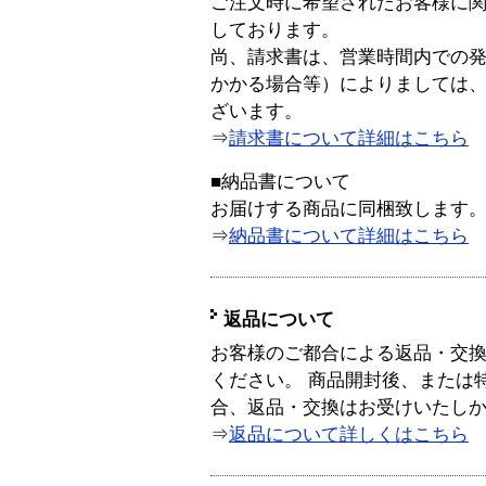
ご注文時に希望されたお客様に
しております。
尚、請求書は、営業時間内での
かかる場合等）によりましては
ざいます。
⇒
請求書について詳細はこちら
■納品書について
お届けする商品に同梱致します
⇒
納品書について詳細はこちら
返品について
お客様のご都合による返品・交
ください。 商品開封後、または
合、返品・交換はお受けいたし
⇒
返品について詳しくはこちら