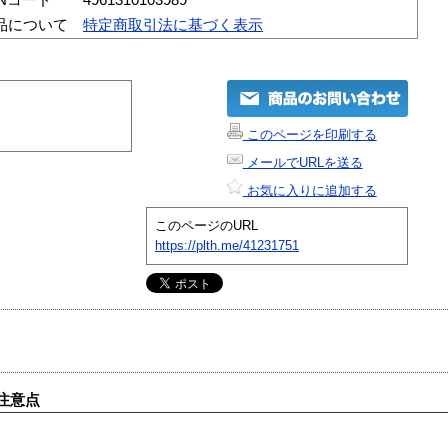
品について
特定商取引法に基づく表示
このページを印刷する
メールでURLを送る
お気に入りに追加する
このページのURL
https://plth.me/41231751
注意点