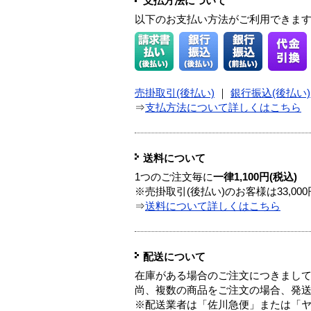
支払方法について
以下のお支払い方法がご利用できま
売掛取引(後払い)
｜
銀行振込(後払い)
⇒
支払方法について詳しくはこちら
送料について
1つのご注文毎に
一律1,100円(税込)
※売掛取引(後払い)のお客様は33,0
⇒
送料について詳しくはこちら
配送について
在庫がある場合のご注文につきまし
尚、複数の商品をご注文の場合、発
※配送業者は「佐川急便」または「