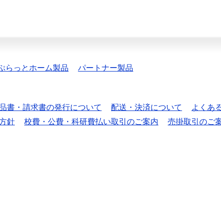
ぷらっとホーム製品
パートナー製品
品書・請求書の発行について
配送・決済について
よくあ
方針
校費・公費・科研費払い取引のご案内
売掛取引のご