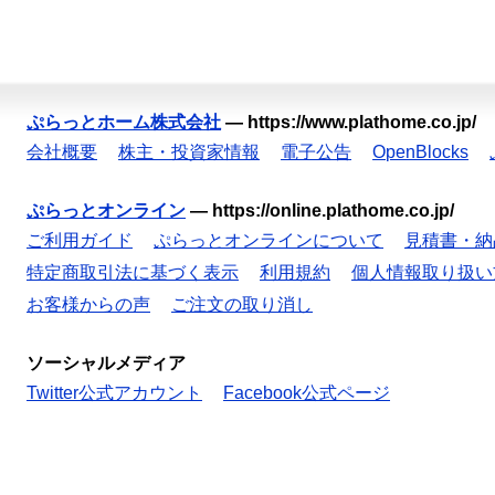
ぷらっとホーム株式会社
—
https://www.plathome.co.jp/
会社概要
株主・投資家情報
電子公告
OpenBlocks
ぷらっとオンライン
—
https://online.plathome.co.jp/
ご利用ガイド
ぷらっとオンラインについて
見積書・納
特定商取引法に基づく表示
利用規約
個人情報取り扱い
お客様からの声
ご注文の取り消し
ソーシャルメディア
Twitter公式アカウント
Facebook公式ページ