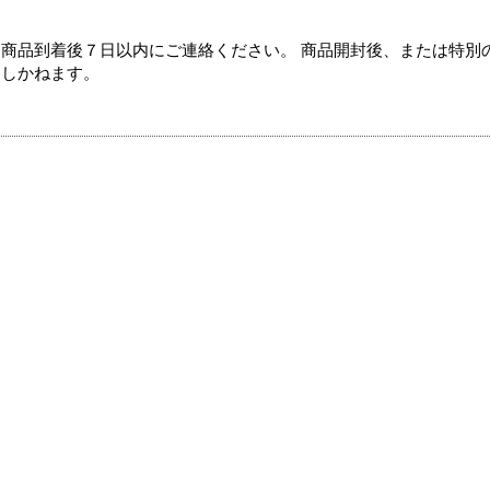
商品到着後７日以内にご連絡ください。 商品開封後、または特別
たしかねます。