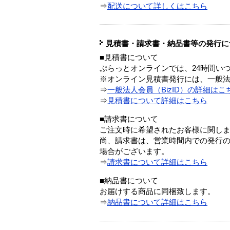
⇒
配送について詳しくはこちら
見積書・請求書・納品書等の発行に
■見積書について
ぷらっとオンラインでは、24時間い
※オンライン見積書発行には、一般法人
⇒
一般法人会員（BizID）の詳細はこ
⇒
見積書について詳細はこちら
■請求書について
ご注文時に希望されたお客様に関し
尚、請求書は、営業時間内での発行
場合がございます。
⇒
請求書について詳細はこちら
■納品書について
お届けする商品に同梱致します。
⇒
納品書について詳細はこちら