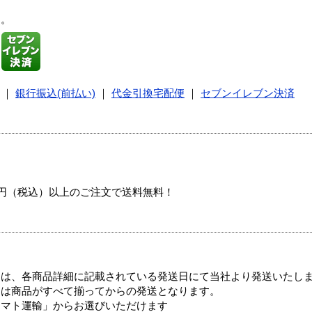
す。
｜
銀行振込(前払い)
｜
代金引換宅配便
｜
セブンイレブン決済
00円（税込）以上のご注文で送料無料！
ては、各商品詳細に記載されている発送日にて当社より発送いたし
送は商品がすべて揃ってからの発送となります。
ヤマト運輸」からお選びいただけます