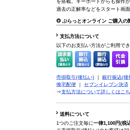
を搭載。キーボードからも操作
過去の正解率などをスタート画
ぷらっとオンライン ご購入の
支払方法について
以下のお支払い方法がご利用で
売掛取引(後払い)
｜
銀行振込(後
換宅配便
｜
セブンイレブン決済
⇒
支払方法について詳しくはこ
送料について
1つのご注文毎に
一律1,100円(税