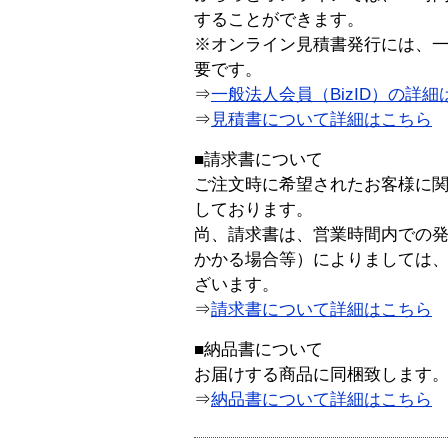
することができます。
※オンライン見積書発行には、一般
要です。
⇒
一般法人会員（BizID）の詳細
⇒
見積書について詳細はこちら
■請求書について
ご注文時に希望されたお客様に
しております。
尚、請求書は、営業時間内での
かかる場合等）によりましては
ざいます。
⇒
請求書について詳細はこちら
■納品書について
お届けする商品に同梱致します
⇒
納品書について詳細はこちら