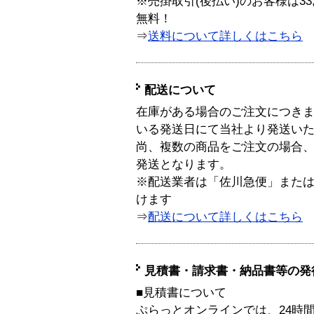
※売掛取引(後払い)のお客様は33
無料！
⇒
送料について詳しくはこちら
配送について
在庫がある場合のご注文につき
いる発送日にて当社より発送い
尚、複数の商品をご注文の場合
発送となります。
※配送業者は「佐川急便」また
けます
⇒
配送について詳しくはこちら
見積書・請求書・納品書等の発
■見積書について
ぷらっとオンラインでは、24時