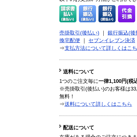
売掛取引(後払い)
｜
銀行振込(後
換宅配便
｜
セブンイレブン決済
⇒
支払方法について詳しくはこ
送料について
1つのご注文毎に
一律1,100円(税
※売掛取引(後払い)のお客様は33
無料！
⇒
送料について詳しくはこちら
配送について