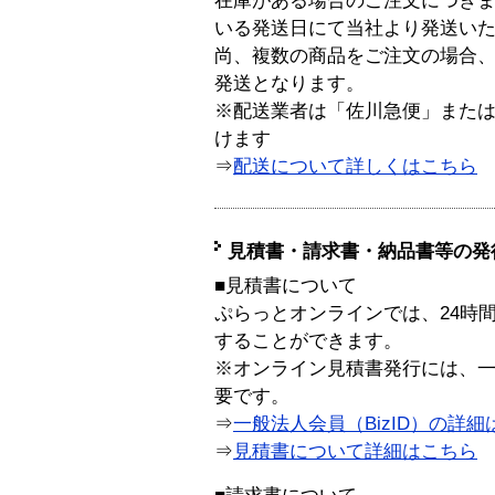
在庫がある場合のご注文につき
いる発送日にて当社より発送い
尚、複数の商品をご注文の場合
発送となります。
※配送業者は「佐川急便」また
けます
⇒
配送について詳しくはこちら
見積書・請求書・納品書等の発
■見積書について
ぷらっとオンラインでは、24時
することができます。
※オンライン見積書発行には、一般
要です。
⇒
一般法人会員（BizID）の詳細
⇒
見積書について詳細はこちら