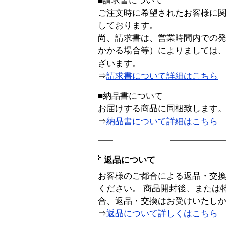
■請求書について
ご注文時に希望されたお客様に
しております。
尚、請求書は、営業時間内での
かかる場合等）によりましては
ざいます。
⇒
請求書について詳細はこちら
■納品書について
お届けする商品に同梱致します
⇒
納品書について詳細はこちら
返品について
お客様のご都合による返品・交
ください。 商品開封後、または
合、返品・交換はお受けいたし
⇒
返品について詳しくはこちら