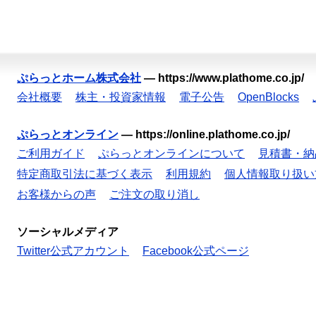
ぷらっとホーム株式会社
—
https://www.plathome.co.jp/
会社概要
株主・投資家情報
電子公告
OpenBlocks
ぷらっとオンライン
—
https://online.plathome.co.jp/
ご利用ガイド
ぷらっとオンラインについて
見積書・納
特定商取引法に基づく表示
利用規約
個人情報取り扱い
お客様からの声
ご注文の取り消し
ソーシャルメディア
Twitter公式アカウント
Facebook公式ページ