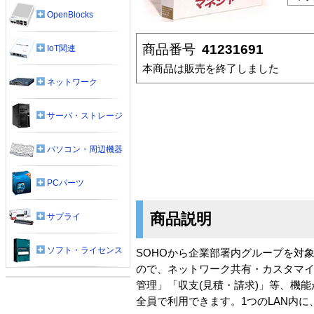
OpenBlocks
商品番号
41231691
IoT関連
本商品は販売を終了しました
ネットワーク
サーバ・ストレージ
パソコン・周辺機器
PCパーツ
商品説明
サプライ
ソフト・ライセンス
SOHOから企業部署内グループを対
ので、ネットワーク共有・カスタマ
管理」「収支(見積・請求)」等、機
全員で利用できます。1つのLAN内に