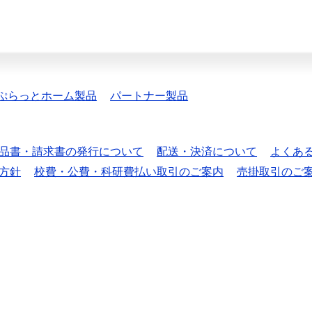
ぷらっとホーム製品
パートナー製品
品書・請求書の発行について
配送・決済について
よくあ
方針
校費・公費・科研費払い取引のご案内
売掛取引のご