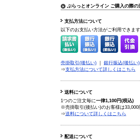
ぷらっとオンライン ご購入の際の
支払方法について
以下のお支払い方法がご利用できま
売掛取引(後払い)
｜
銀行振込(後払い)
⇒
支払方法について詳しくはこちら
送料について
1つのご注文毎に
一律1,100円(税込)
※売掛取引(後払い)のお客様は33,0
⇒
送料について詳しくはこちら
配送について