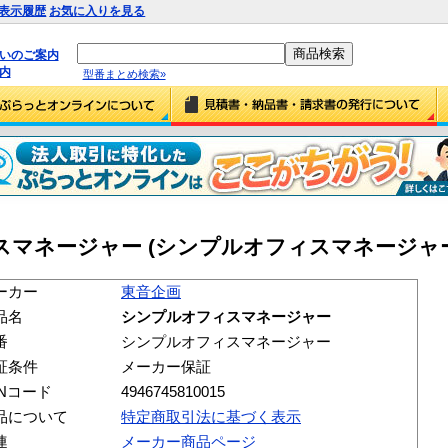
表示履歴
お気に入りを見る
払いのご案内
内
型番まとめ検索»
スマネージャー (シンプルオフィスマネージャー
ーカー
東音企画
品名
シンプルオフィスマネージャー
番
シンプルオフィスマネージャー
証条件
メーカー保証
ANコード
4946745810015
品について
特定商取引法に基づく表示
連
メーカー商品ページ