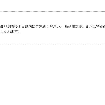
商品到着後７日以内にご連絡ください。 商品開封後、または特別
たしかねます。