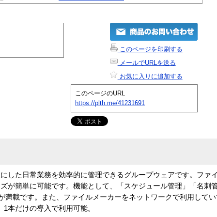
このページを印刷する
メールでURLを送る
お気に入りに追加する
このページのURL
https://plth.me/41231691
象にした日常業務を効率的に管理できるグループウェアです。ファ
イズが簡単に可能です。機能として、「スケジュール管理」「名刺
能が満載です。また、ファイルメーカーをネットワークで利用してい
、1本だけの導入で利用可能。