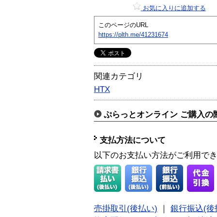
お気に入りに追加する
このページのURL
https://plth.me/41231674
関連カテゴリ
HTX
ぷらっとオンライン ご購入の
支払方法について
以下のお支払い方法がご利用で
売掛取引(後払い)
｜
銀行振込(後