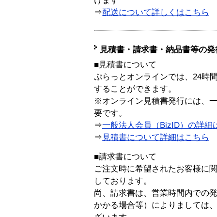
けます
⇒
配送について詳しくはこちら
見積書・請求書・納品書等の発
■見積書について
ぷらっとオンラインでは、24時
することができます。
※オンライン見積書発行には、一般
要です。
⇒
一般法人会員（BizID）の詳細
⇒
見積書について詳細はこちら
■請求書について
ご注文時に希望されたお客様に
しております。
尚、請求書は、営業時間内での
かかる場合等）によりましては