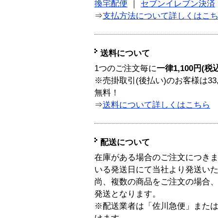
換宅配便
｜
セブンイレブン決済
⇒
支払方法について詳しくはこ
送料について
1つのご注文毎に
一律1,100円(税
※売掛取引(後払い)のお客様は33
無料！
⇒
送料について詳しくはこちら
配送について
在庫がある場合のご注文につき
いる発送日にて当社より発送い
尚、複数の商品をご注文の場合
発送となります。
※配送業者は「佐川急便」また