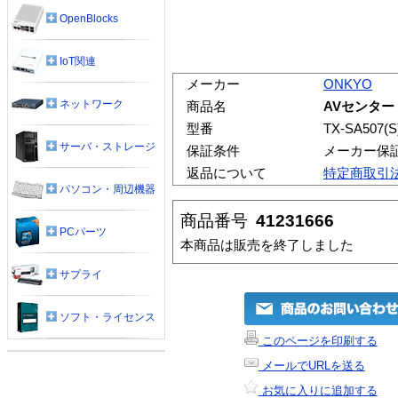
OpenBlocks
IoT関連
メーカー
ONKYO
ネットワーク
商品名
AVセンター シ
型番
TX-SA507(S
サーバ・ストレージ
保証条件
メーカー保
返品について
特定商取引
パソコン・周辺機器
商品番号
41231666
PCパーツ
本商品は販売を終了しました
サプライ
ソフト・ライセンス
このページを印刷する
メールでURLを送る
お気に入りに追加する