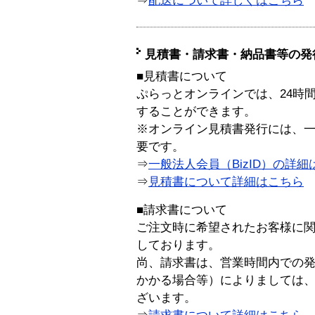
⇒
配送について詳しくはこちら
見積書・請求書・納品書等の発
■見積書について
ぷらっとオンラインでは、24時
することができます。
※オンライン見積書発行には、一般
要です。
⇒
一般法人会員（BizID）の詳細
⇒
見積書について詳細はこちら
■請求書について
ご注文時に希望されたお客様に
しております。
尚、請求書は、営業時間内での
かかる場合等）によりましては
ざいます。