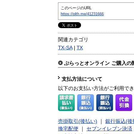
このページのURL
https://plth.me/41231666
関連カテゴリ
TX-SA
|
TX
ぷらっとオンライン ご購入の
支払方法について
以下のお支払い方法がご利用で
売掛取引(後払い)
｜
銀行振込(後
換宅配便
｜
セブンイレブン決済