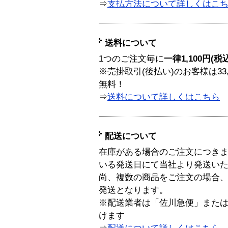
⇒
支払方法について詳しくはこ
送料について
1つのご注文毎に
一律1,100円(税
※売掛取引(後払い)のお客様は33
無料！
⇒
送料について詳しくはこちら
配送について
在庫がある場合のご注文につき
いる発送日にて当社より発送い
尚、複数の商品をご注文の場合
発送となります。
※配送業者は「佐川急便」また
けます