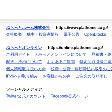
ぷらっとホーム株式会社
—
https://www.plathome.co.jp/
会社概要
株主・投資家情報
電子公告
OpenBlocks
ぷらっとオンライン
—
https://online.plathome.co.jp/
ご利用ガイド
ぷらっとオンラインについて
見積書・納
配送・決済について
よくあるご質問
特定商取引法に基
個人情報取り扱い方針
校費・公費・科研費払い取引のご
IPv6への取り組み
お客様からの声
ご注文の取り消し
ソーシャルメディア
Twitter公式アカウント
Facebook公式ページ