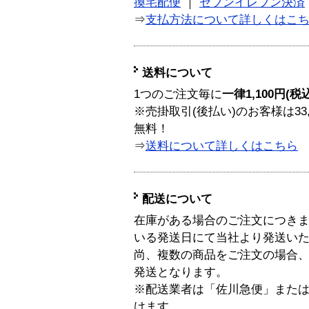
換宅配便
｜
セブンイレブン決済
⇒
支払方法について詳しくはこ
送料について
1つのご注文毎に
一律1,100円(税
※売掛取引(後払い)のお客様は33
無料！
⇒
送料について詳しくはこちら
配送について
在庫がある場合のご注文につき
いる発送日にて当社より発送い
尚、複数の商品をご注文の場合
発送となります。
※配送業者は「佐川急便」また
けます