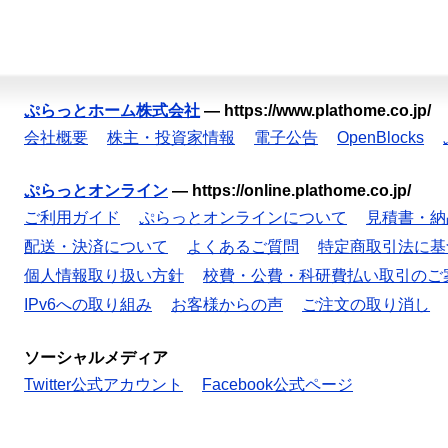
ぷらっとホーム株式会社
—
https://www.plathome.co.jp/
会社概要
株主・投資家情報
電子公告
OpenBlocks
ぷらっとオンライン
—
https://online.plathome.co.jp/
ご利用ガイド
ぷらっとオンラインについて
見積書・納
配送・決済について
よくあるご質問
特定商取引法に基
個人情報取り扱い方針
校費・公費・科研費払い取引のご
IPv6への取り組み
お客様からの声
ご注文の取り消し
ソーシャルメディア
Twitter公式アカウント
Facebook公式ページ