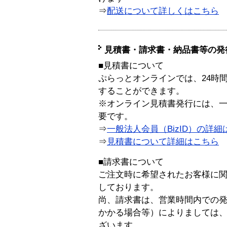
⇒
配送について詳しくはこちら
見積書・請求書・納品書等の発
■見積書について
ぷらっとオンラインでは、24時
することができます。
※オンライン見積書発行には、一般
要です。
⇒
一般法人会員（BizID）の詳細
⇒
見積書について詳細はこちら
■請求書について
ご注文時に希望されたお客様に
しております。
尚、請求書は、営業時間内での
かかる場合等）によりましては
ざいます。