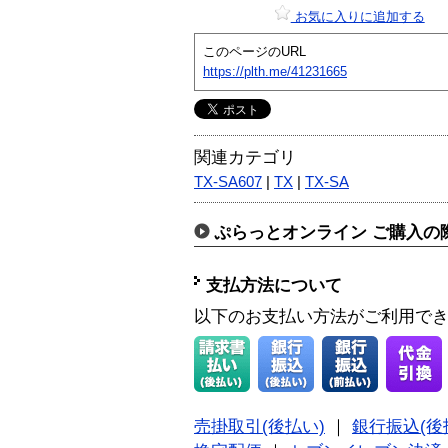
お気に入りに追加する
このページのURL
https://plth.me/41231665
関連カテゴリ
TX-SA607
|
TX
|
TX-SA
ぷらっとオンライン ご購入の
支払方法について
以下のお支払い方法がご利用で
売掛取引(後払い)
｜
銀行振込(後