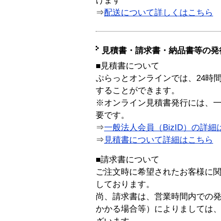
けます
⇒
配送について詳しくはこちら
見積書・請求書・納品書等の発
■見積書について
ぷらっとオンラインでは、24時
することができます。
※オンライン見積書発行には、一般
要です。
⇒
一般法人会員（BizID）の詳細
⇒
見積書について詳細はこちら
■請求書について
ご注文時に希望されたお客様に
しております。
尚、請求書は、営業時間内での
かかる場合等）によりましては