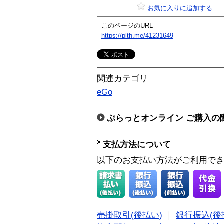
お気に入りに追加する
このページのURL
https://plth.me/41231649
関連カテゴリ
eGo
ぷらっとオンライン ご購入の
支払方法について
以下のお支払い方法がご利用で
売掛取引(後払い)
｜
銀行振込(後