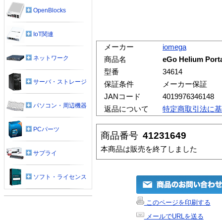
OpenBlocks
IoT関連
メーカー
iomega
ネットワーク
商品名
eGo Helium Port
型番
34614
サーバ・ストレージ
保証条件
メーカー保証
JANコード
4019976346148
パソコン・周辺機器
返品について
特定商取引法に基
PCパーツ
商品番号
41231649
本商品は販売を終了しました
サプライ
ソフト・ライセンス
このページを印刷する
メールでURLを送る