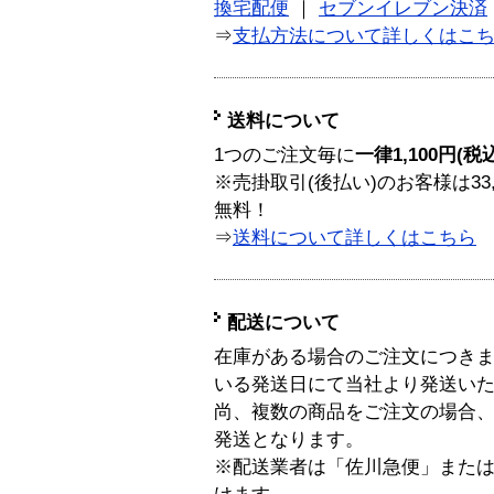
換宅配便
｜
セブンイレブン決済
⇒
支払方法について詳しくはこ
送料について
1つのご注文毎に
一律1,100円(税
※売掛取引(後払い)のお客様は33
無料！
⇒
送料について詳しくはこちら
配送について
在庫がある場合のご注文につき
いる発送日にて当社より発送い
尚、複数の商品をご注文の場合
発送となります。
※配送業者は「佐川急便」また