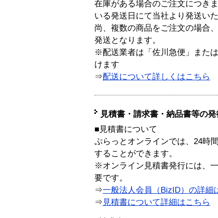
在庫がある場合のご注文につき
いる発送日にて当社より発送い
尚、複数の商品をご注文の場合
発送となります。
※配送業者は「佐川急便」また
けます
⇒
配送について詳しくはこちら
見積書・請求書・納品書等の発
■見積書について
ぷらっとオンラインでは、24時
することができます。
※オンライン見積書発行には、一般
要です。
⇒
一般法人会員（BizID）の詳細
⇒
見積書について詳細はこちら