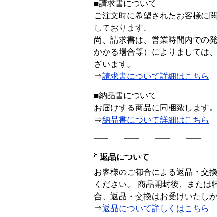
■請求書について
ご注文時に希望されたお客様に
しております。
尚、請求書は、営業時間内での
かかる場合等）によりましては
ざいます。
⇒
請求書について詳細はこちら
■納品書について
お届けする商品に同梱致します
⇒
納品書について詳細はこちら
返品について
お客様のご都合による返品・交
ください。 商品開封後、または
合、返品・交換はお受けいたし
⇒
返品について詳しくはこちら