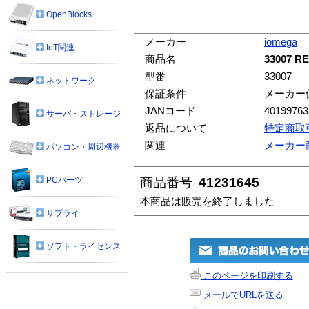
OpenBlocks
メーカー
iomega
IoT関連
商品名
33007 RE
型番
33007
ネットワーク
保証条件
メーカー
JANコード
40199763
サーバ・ストレージ
返品について
特定商取
関連
メーカー
パソコン・周辺機器
商品番号
41231645
PCパーツ
本商品は販売を終了しました
サプライ
ソフト・ライセンス
このページを印刷する
メールでURLを送る