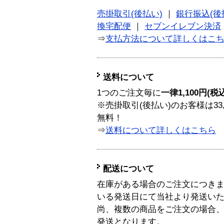
売掛取引(後払い)
｜
銀行振込(後
換宅配便
｜
セブンイレブン決済
⇒
支払方法について詳しくはこ
送料について
1つのご注文毎に
一律1,100円(税
※売掛取引(後払い)のお客様は33
無料！
⇒
送料について詳しくはこちら
配送について
在庫がある場合のご注文につき
いる発送日にて当社より発送い
尚、複数の商品をご注文の場合
発送となります。