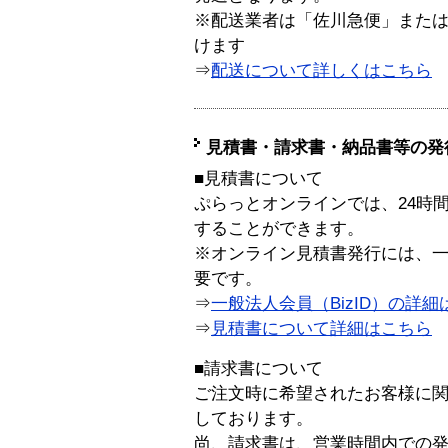
※配送業者は「佐川急便」また
けます
⇒
配送について詳しくはこちら
見積書・請求書・納品書等の発
■見積書について
ぷらっとオンラインでは、24時
することができます。
※オンライン見積書発行には、一般
要です。
⇒
一般法人会員（BizID）の詳細
⇒
見積書について詳細はこちら
■請求書について
ご注文時に希望されたお客様に
しております。
尚、請求書は、営業時間内での