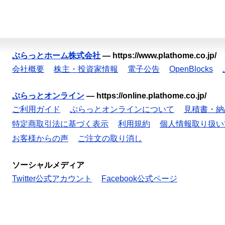
ぷらっとホーム株式会社
—
https://www.plathome.co.jp/
会社概要
株主・投資家情報
電子公告
OpenBlocks
ぷらっとオンライン
—
https://online.plathome.co.jp/
ご利用ガイド
ぷらっとオンラインについて
見積書・納
特定商取引法に基づく表示
利用規約
個人情報取り扱い
お客様からの声
ご注文の取り消し
ソーシャルメディア
Twitter公式アカウント
Facebook公式ページ