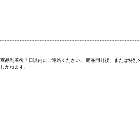
商品到着後７日以内にご連絡ください。 商品開封後、または特別
たしかねます。