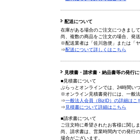
配送について
在庫がある場合のご注文につきまし
尚、複数の商品をご注文の場合、発
※配送業者は「佐川急便」または「
⇒
配送について詳しくはこちら
見積書・請求書・納品書等の発行に
■見積書について
ぷらっとオンラインでは、24時間い
※オンライン見積書発行には、一般法人
⇒
一般法人会員（BizID）の詳細はこ
⇒
見積書について詳細はこちら
■請求書について
ご注文時に希望されたお客様に関し
尚、請求書は、営業時間内での発行
場合がございます。