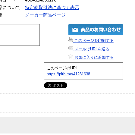
品について
特定商取引法に基づく表示
連
メーカー商品ページ
このページを印刷する
メールでURLを送る
お気に入りに追加する
このページのURL
https://plth.me/41231638