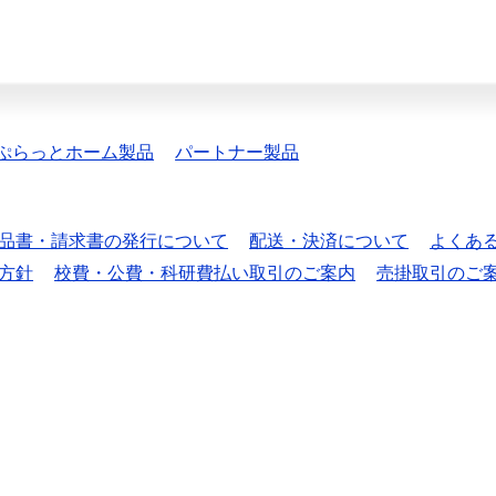
ぷらっとホーム製品
パートナー製品
品書・請求書の発行について
配送・決済について
よくあ
方針
校費・公費・科研費払い取引のご案内
売掛取引のご