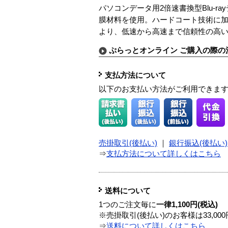
パソコンデータ用2倍速書換型Blu-r
膜材料を使用。ハードコート技術に
より、低速から高速まで信頼性の高
ぷらっとオンライン ご購入の際の
支払方法について
以下のお支払い方法がご利用できま
売掛取引(後払い)
｜
銀行振込(後払い)
⇒
支払方法について詳しくはこちら
送料について
1つのご注文毎に
一律1,100円(税込)
※売掛取引(後払い)のお客様は33,0
⇒
送料について詳しくはこちら