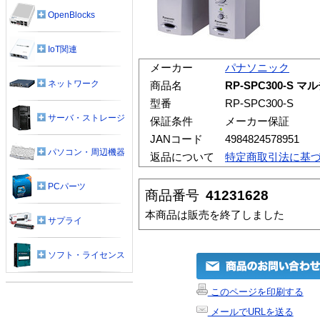
OpenBlocks
IoT関連
メーカー
パナソニック
ネットワーク
商品名
RP-SPC300-
型番
RP-SPC300-S
サーバ・ストレージ
保証条件
メーカー保証
JANコード
4984824578951
パソコン・周辺機器
返品について
特定商取引法に基
PCパーツ
商品番号
41231628
本商品は販売を終了しました
サプライ
ソフト・ライセンス
このページを印刷する
メールでURLを送る