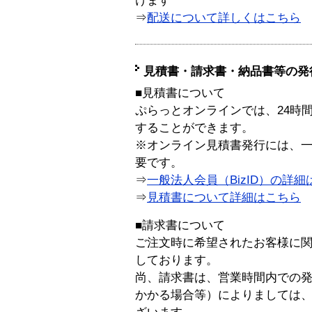
けます
⇒
配送について詳しくはこちら
見積書・請求書・納品書等の発
■見積書について
ぷらっとオンラインでは、24時
することができます。
※オンライン見積書発行には、一般
要です。
⇒
一般法人会員（BizID）の詳細
⇒
見積書について詳細はこちら
■請求書について
ご注文時に希望されたお客様に
しております。
尚、請求書は、営業時間内での
かかる場合等）によりましては