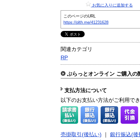
お気に入りに追加する
このページのURL
https://plth.me/41231628
関連カテゴリ
RP
ぷらっとオンライン ご購入の
支払方法について
以下のお支払い方法がご利用で
売掛取引(後払い)
｜
銀行振込(後