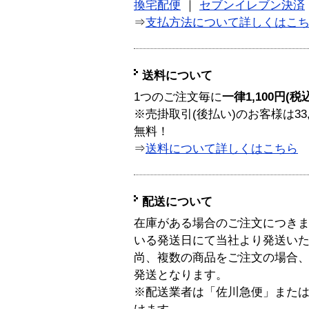
換宅配便
｜
セブンイレブン決済
⇒
支払方法について詳しくはこ
送料について
1つのご注文毎に
一律1,100円(税
※売掛取引(後払い)のお客様は33
無料！
⇒
送料について詳しくはこちら
配送について
在庫がある場合のご注文につき
いる発送日にて当社より発送い
尚、複数の商品をご注文の場合
発送となります。
※配送業者は「佐川急便」また