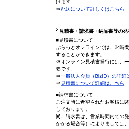
けます
⇒
配送について詳しくはこちら
見積書・請求書・納品書等の発
■見積書について
ぷらっとオンラインでは、24時
することができます。
※オンライン見積書発行には、一般
要です。
⇒
一般法人会員（BizID）の詳細
⇒
見積書について詳細はこちら
■請求書について
ご注文時に希望されたお客様に
しております。
尚、請求書は、営業時間内での
かかる場合等）によりましては