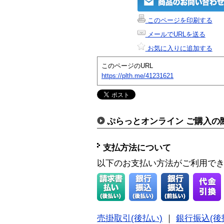
このページを印刷する
メールでURLを送る
お気に入りに追加する
このページのURL
https://plth.me/41231621
ぷらっとオンライン ご購入の
支払方法について
以下のお支払い方法がご利用で
売掛取引(後払い)
｜
銀行振込(後