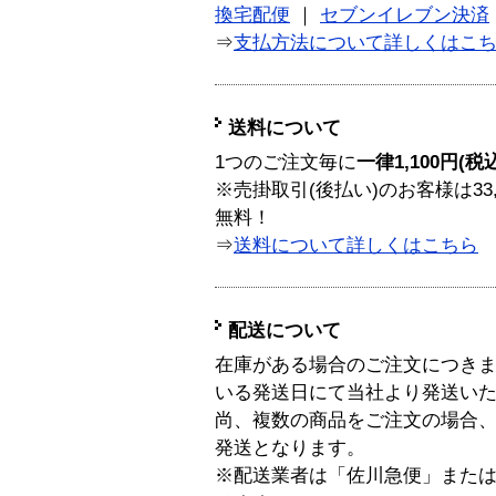
換宅配便
｜
セブンイレブン決済
⇒
支払方法について詳しくはこ
送料について
1つのご注文毎に
一律1,100円(税
※売掛取引(後払い)のお客様は33
無料！
⇒
送料について詳しくはこちら
配送について
在庫がある場合のご注文につき
いる発送日にて当社より発送い
尚、複数の商品をご注文の場合
発送となります。
※配送業者は「佐川急便」また