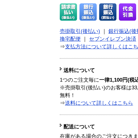
売掛取引(後払い)
｜
銀行振込(後
換宅配便
｜
セブンイレブン決済
⇒
支払方法について詳しくはこ
送料について
1つのご注文毎に
一律1,100円(税
※売掛取引(後払い)のお客様は33
無料！
⇒
送料について詳しくはこちら
配送について
在庫がある場合のご注文につき