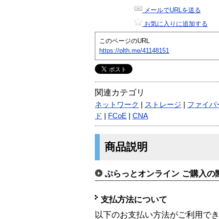
メールでURLを送る
お気に入りに追加する
このページのURL
https://plth.me/41148151
関連カテゴリ
ネットワーク
|
ストレージ
|
ファイバ
ド
|
FCoE
|
CNA
商品説明
ぷらっとオンライン ご購入の
支払方法について
以下のお支払い方法がご利用で