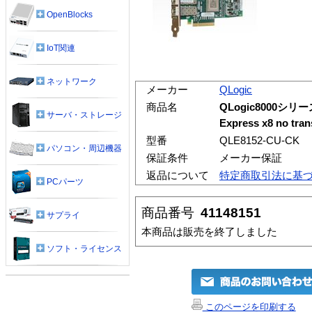
OpenBlocks
IoT関連
ネットワーク
メーカー
QLogic
商品名
QLogic8000シリーズ「
サーバ・ストレージ
Express x8 no tran
型番
QLE8152-CU-CK
パソコン・周辺機器
保証条件
メーカー保証
返品について
特定商取引法に基
PCパーツ
商品番号
41148151
サプライ
本商品は販売を終了しました
ソフト・ライセンス
このページを印刷する