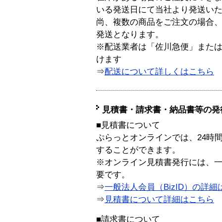
いる発送日にて当社より発送い
尚、複数の商品をご注文の場合
発送となります。
※配送業者は「佐川急便」また
けます
⇒
配送について詳しくはこちら
見積書・請求書・納品書等の発
■見積書について
ぷらっとオンラインでは、24時
することができます。
※オンライン見積書発行には、一般
要です。
⇒
一般法人会員（BizID）の詳細
⇒
見積書について詳細はこちら
■請求書について