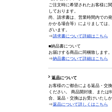
ご注文時に希望されたお客様に
しております。
尚、請求書は、営業時間内での
かかる場合等）によりましては
ざいます。
⇒
請求書について詳細はこちら
■納品書について
お届けする商品に同梱致します
⇒
納品書について詳細はこちら
返品について
お客様のご都合による返品・交
ください。 商品開封後、または
合、返品・交換はお受けいたし
⇒
返品について詳しくはこちら