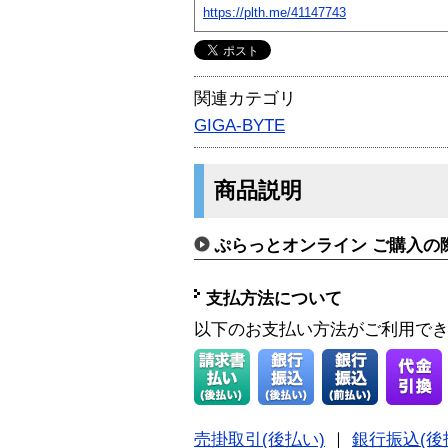
https://plth.me/41147743
関連カテゴリ
GIGA-BYTE
商品説明
ぷらっとオンライン ご購入の
支払方法について
以下のお支払い方法がご利用で
売掛取引(後払い)
｜
銀行振込(後