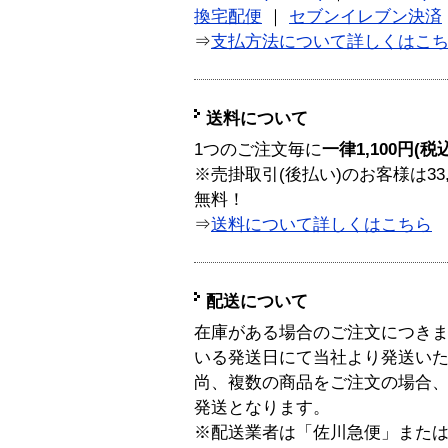
換宅配便
｜
セブンイレブン決済
⇒
支払方法について詳しくはこ
送料について
1つのご注文毎に
一律1,100円(税
※売掛取引(後払い)のお客様は33
無料！
⇒
送料について詳しくはこちら
配送について
在庫がある場合のご注文につき
いる発送日にて当社より発送い
尚、複数の商品をご注文の場合
発送となります。
※配送業者は「佐川急便」また