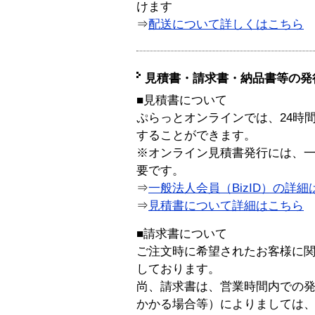
けます
⇒
配送について詳しくはこちら
見積書・請求書・納品書等の発
■見積書について
ぷらっとオンラインでは、24時
することができます。
※オンライン見積書発行には、一般
要です。
⇒
一般法人会員（BizID）の詳細
⇒
見積書について詳細はこちら
■請求書について
ご注文時に希望されたお客様に
しております。
尚、請求書は、営業時間内での
かかる場合等）によりましては