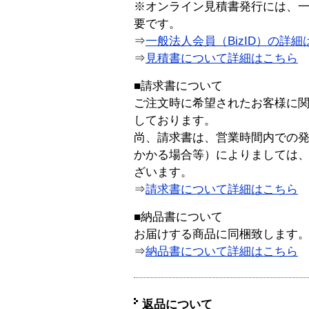
※オンライン見積書発行には、一般
要です。
⇒
一般法人会員（BizID）の詳細
⇒
見積書について詳細はこちら
■請求書について
ご注文時に希望されたお客様に
しております。
尚、請求書は、営業時間内での
かかる場合等）によりましては
ざいます。
⇒
請求書について詳細はこちら
■納品書について
お届けする商品に同梱致します
⇒
納品書について詳細はこちら
返品について