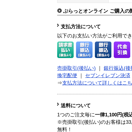
ぷらっとオンライン ご購入の
支払方法について
以下のお支払い方法がご利用で
売掛取引(後払い)
｜
銀行振込(後
換宅配便
｜
セブンイレブン決済
⇒
支払方法について詳しくはこ
送料について
1つのご注文毎に
一律1,100円(税
※売掛取引(後払い)のお客様は33
無料！