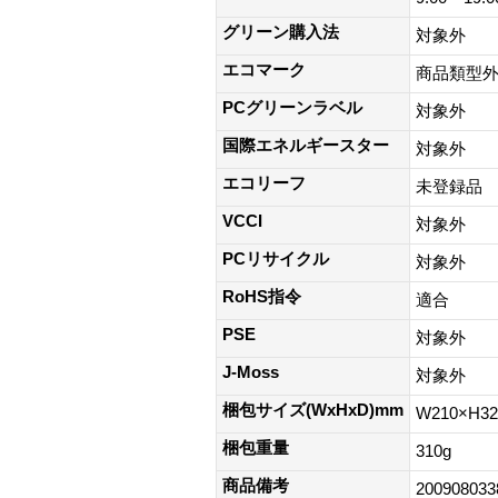
グリーン購入法
対象外
エコマーク
商品類型
PCグリーンラベル
対象外
国際エネルギースター
対象外
エコリーフ
未登録品
VCCI
対象外
PCリサイクル
対象外
RoHS指令
適合
PSE
対象外
J-Moss
対象外
梱包サイズ(WxHxD)mm
W210×H3
梱包重量
310g
商品備考
200908033