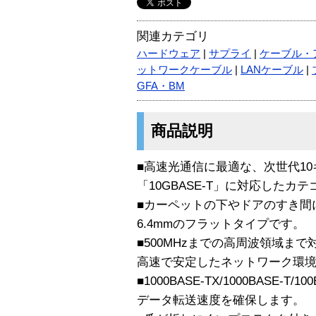
関連カテゴリ
ハードウェア
|
サプライ
|
ケーブル・
ットワークケーブル
|
LANケーブル
|
GFA・BM
商品説明
■高速光通信に最適な、次世代1
「10GBASE-T」に対応したカ
■カーペットの下やドアのすき間に
6.4mmのフラットタイプです。
■500MHzまでの高周波領域ま
高速で安定したネットワーク環
■1000BASE-TX/1000BASE-
データ転送速度を確保します。