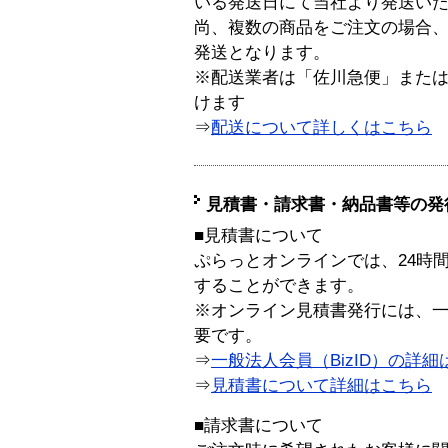
いる発送日にて当社より発送い
尚、複数の商品をご注文の場合
発送となります。
※配送業者は「佐川急便」また
けます
⇒
配送について詳しくはこちら
見積書・請求書・納品書等の発
■見積書について
ぷらっとオンラインでは、24時
することができます。
※オンライン見積書発行には、一般
要です。
⇒
一般法人会員（BizID）の詳細
⇒
見積書について詳細はこちら
■請求書について