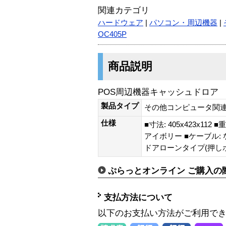
関連カテゴリ
ハードウェア
|
パソコン・周辺機器
|
OC405P
商品説明
POS周辺機器キャッシュドロア
製品タイプ
その他コンピュータ関
仕様
■寸法: 405x423x112 ■
アイボリー ■ケーブル: 
ドアローンタイプ(押し
ぷらっとオンライン ご購入の
支払方法について
以下のお支払い方法がご利用で