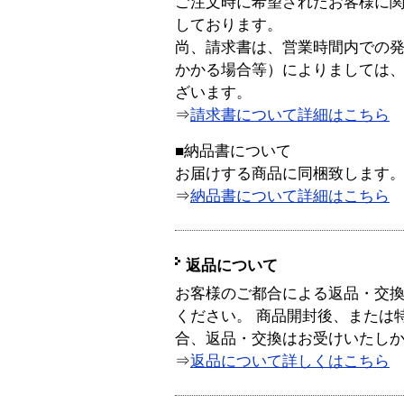
ご注文時に希望されたお客様に
しております。
尚、請求書は、営業時間内での
かかる場合等）によりましては
ざいます。
⇒
請求書について詳細はこちら
■納品書について
お届けする商品に同梱致します
⇒
納品書について詳細はこちら
返品について
お客様のご都合による返品・交
ください。 商品開封後、または
合、返品・交換はお受けいたし
⇒
返品について詳しくはこちら