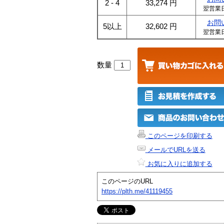
2 - 4
33,274
円
翌営業
お問
5以上
32,602
円
翌営業
数量
このページを印刷する
メールでURLを送る
お気に入りに追加する
このページのURL
https://plth.me/41119455