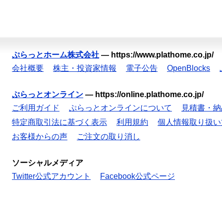
ぷらっとホーム株式会社
—
https://www.plathome.co.jp/
会社概要
株主・投資家情報
電子公告
OpenBlocks
ぷらっとオンライン
—
https://online.plathome.co.jp/
ご利用ガイド
ぷらっとオンラインについて
見積書・納
特定商取引法に基づく表示
利用規約
個人情報取り扱い
お客様からの声
ご注文の取り消し
ソーシャルメディア
Twitter公式アカウント
Facebook公式ページ