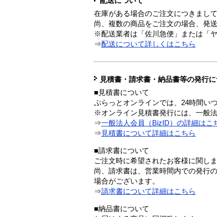
配送について
在庫がある場合のご注文につきまし
尚、複数の商品をご注文の場合、発
※配送業者は「佐川急便」または「
⇒
配送について詳しくはこちら
見積書・請求書・納品書等の発行に
■見積書について
ぷらっとオンラインでは、24時間い
※オンライン見積書発行には、一般法人
⇒
一般法人会員（BizID）の詳細はこ
⇒
見積書について詳細はこちら
■請求書について
ご注文時に希望されたお客様に関し
尚、請求書は、営業時間内での発行
場合がございます。
⇒
請求書について詳細はこちら
■納品書について