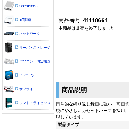
OpenBlocks
商品番号
41118664
IoT関連
本商品は販売を終了しました
ネットワーク
サーバ・ストレージ
パソコン・周辺機器
PCパーツ
商品説明
サプライ
ソフト・ライセンス
日常的な繰り返し録画に強い、高画質
境にやさしいカセットハーフを採用
現しています。
製品タイプ