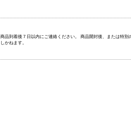
商品到着後７日以内にご連絡ください。 商品開封後、または特別
たしかねます。