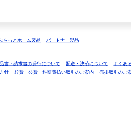
ぷらっとホーム製品
パートナー製品
品書・請求書の発行について
配送・決済について
よくあ
方針
校費・公費・科研費払い取引のご案内
売掛取引のご