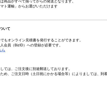
送は商品がすべて揃ってからの発送となります。
ヤマト運輸」からお選びいただけます
ついて
つでもオンライン見積書を発行することができます。
会員（BizID）への登録が必要です。
ちら
ましては、ご注文後に別途郵送しております。
のため、ご注文日時（土日祝にかかる場合等）によりましては、到