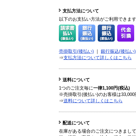
支払方法について
以下のお支払い方法がご利用できま
売掛取引(後払い)
｜
銀行振込(後払い)
⇒
支払方法について詳しくはこちら
送料について
1つのご注文毎に
一律1,100円(税込)
※売掛取引(後払い)のお客様は33,0
⇒
送料について詳しくはこちら
配送について
在庫がある場合のご注文につきまし