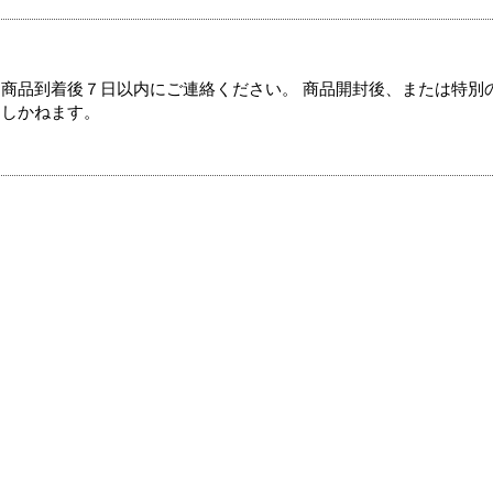
商品到着後７日以内にご連絡ください。 商品開封後、または特別
たしかねます。