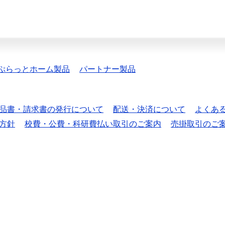
ぷらっとホーム製品
パートナー製品
品書・請求書の発行について
配送・決済について
よくあ
方針
校費・公費・科研費払い取引のご案内
売掛取引のご