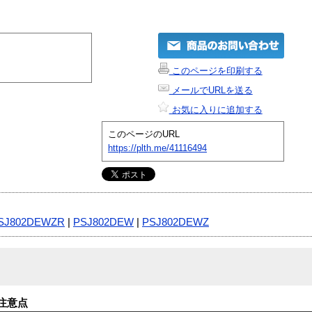
このページを印刷する
メールでURLを送る
お気に入りに追加する
このページのURL
https://plth.me/41116494
SJ802DEWZR
|
PSJ802DEW
|
PSJ802DEWZ
注意点