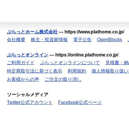
ぷらっとホーム株式会社
—
https://www.plathome.co.jp/
会社概要
株主・投資家情報
電子公告
OpenBlocks
ぷらっとオンライン
—
https://online.plathome.co.jp/
ご利用ガイド
ぷらっとオンラインについて
見積書・納
特定商取引法に基づく表示
利用規約
個人情報取り扱い
お客様からの声
ご注文の取り消し
ソーシャルメディア
Twitter公式アカウント
Facebook公式ページ