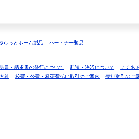
ぷらっとホーム製品
パートナー製品
品書・請求書の発行について
配送・決済について
よくあ
方針
校費・公費・科研費払い取引のご案内
売掛取引のご