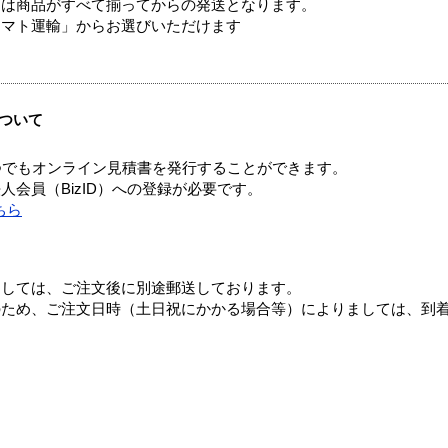
送は商品がすべて揃ってからの発送となります。
ヤマト運輸」からお選びいただけます
ついて
つでもオンライン見積書を発行することができます。
会員（BizID）への登録が必要です。
ちら
ましては、ご注文後に別途郵送しております。
のため、ご注文日時（土日祝にかかる場合等）によりましては、到