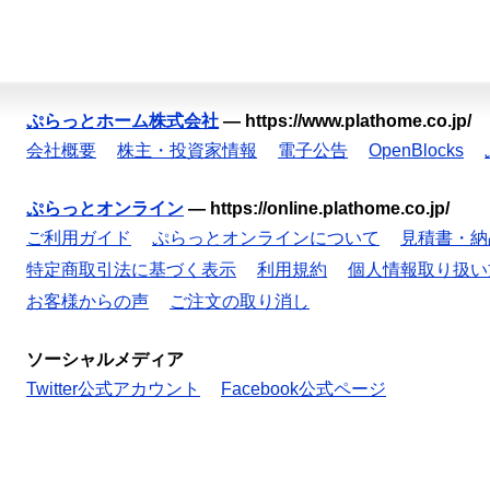
ぷらっとホーム株式会社
—
https://www.plathome.co.jp/
会社概要
株主・投資家情報
電子公告
OpenBlocks
ぷらっとオンライン
—
https://online.plathome.co.jp/
ご利用ガイド
ぷらっとオンラインについて
見積書・納
特定商取引法に基づく表示
利用規約
個人情報取り扱い
お客様からの声
ご注文の取り消し
ソーシャルメディア
Twitter公式アカウント
Facebook公式ページ