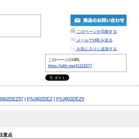
このページを印刷する
メールでURLを送る
お気に入りに追加する
このページのURL
https://plth.me/41115577
J802DEZ97
|
PSJ802DEZ
|
PSJ802DEZ9
注意点