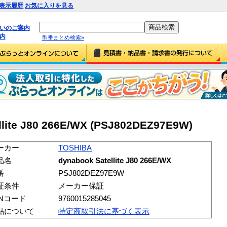
表示履歴
お気に入りを見る
払いのご案内
内
型番まとめ検索»
lite J80 266E/WX (PSJ802DEZ97E9W)
ーカー
TOSHIBA
品名
dynabook Satellite J80 266E/WX
番
PSJ802DEZ97E9W
証条件
メーカー保証
ANコード
9760015285045
品について
特定商取引法に基づく表示