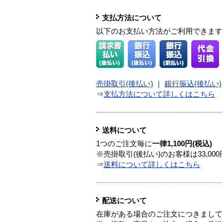
支払方法について
以下のお支払い方法がご利用できま
売掛取引(後払い)
｜
銀行振込(後払い)
⇒
支払方法について詳しくはこちら
送料について
1つのご注文毎に
一律1,100円(税込)
※売掛取引(後払い)のお客様は33,0
⇒
送料について詳しくはこちら
配送について
在庫がある場合のご注文につきまし