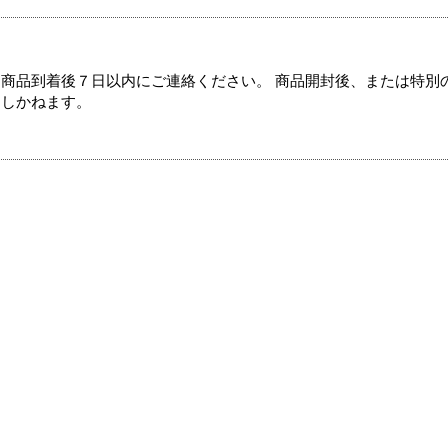
商品到着後７日以内にご連絡ください。 商品開封後、または特別
たしかねます。