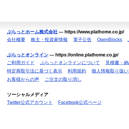
ぷらっとホーム株式会社
—
https://www.plathome.co.jp/
会社概要
株主・投資家情報
電子公告
OpenBlocks
ぷらっとオンライン
—
https://online.plathome.co.jp/
ご利用ガイド
ぷらっとオンラインについて
見積書・納
特定商取引法に基づく表示
利用規約
個人情報取り扱い
お客様からの声
ご注文の取り消し
ソーシャルメディア
Twitter公式アカウント
Facebook公式ページ