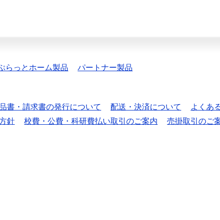
ぷらっとホーム製品
パートナー製品
品書・請求書の発行について
配送・決済について
よくあ
方針
校費・公費・科研費払い取引のご案内
売掛取引のご