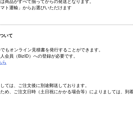
送は商品がすべて揃ってからの発送となります。
ヤマト運輸」からお選びいただけます
ついて
つでもオンライン見積書を発行することができます。
会員（BizID）への登録が必要です。
ちら
ましては、ご注文後に別途郵送しております。
のため、ご注文日時（土日祝にかかる場合等）によりましては、到