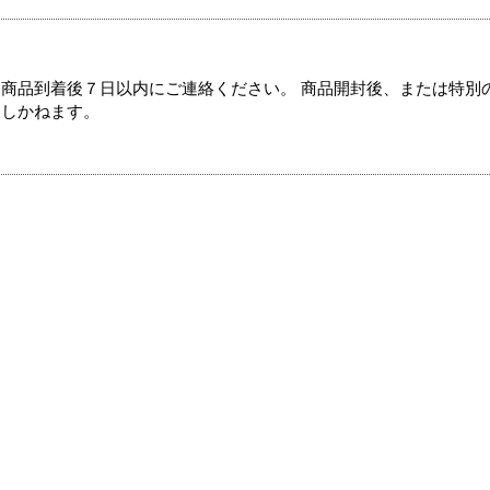
商品到着後７日以内にご連絡ください。 商品開封後、または特別
たしかねます。