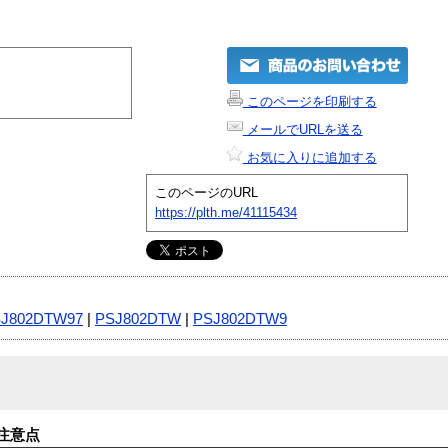
このページを印刷する
メールでURLを送る
お気に入りに追加する
このページのURL
https://plth.me/41115434
J802DTW97
|
PSJ802DTW
|
PSJ802DTW9
注意点