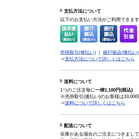
支払方法について
以下のお支払い方法がご利用できま
売掛取引(後払い)
｜
銀行振込(後払い)
⇒
支払方法について詳しくはこちら
送料について
1つのご注文毎に
一律1,100円(税込)
※売掛取引(後払い)のお客様は33,0
⇒
送料について詳しくはこちら
配送について
在庫がある場合のご注文につきまし