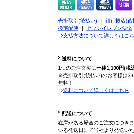
売掛取引(後払い)
｜
銀行振込(後
換宅配便
｜
セブンイレブン決済
⇒
支払方法について詳しくはこ
送料について
1つのご注文毎に
一律1,100円(税
※売掛取引(後払い)のお客様は33
無料！
⇒
送料について詳しくはこちら
配送について
在庫がある場合のご注文につき
いる発送日にて当社より発送い