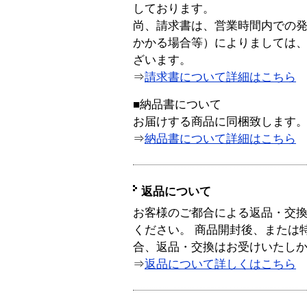
しております。
尚、請求書は、営業時間内での
かかる場合等）によりましては
ざいます。
⇒
請求書について詳細はこちら
■納品書について
お届けする商品に同梱致します
⇒
納品書について詳細はこちら
返品について
お客様のご都合による返品・交
ください。 商品開封後、または
合、返品・交換はお受けいたし
⇒
返品について詳しくはこちら