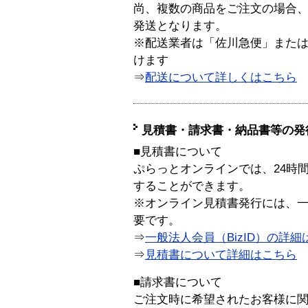
尚、複数の商品をご注文の場合
発送となります。
※配送業者は「佐川急便」また
けます
⇒
配送について詳しくはこちら
見積書・請求書・納品書等の発
■見積書について
ぷらっとオンラインでは、24時
することができます。
※オンライン見積書発行には、一般
要です。
⇒
一般法人会員（BizID）の詳細
⇒
見積書について詳細はこちら
■請求書について
ご注文時に希望されたお客様に