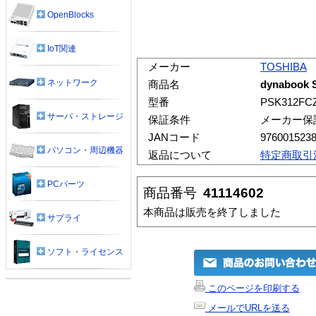
OpenBlocks
IoT関連
メーカー
TOSHIBA
ネットワーク
商品名
dynabook S
型番
PSK312FC
サーバ・ストレージ
保証条件
メーカー保
JANコード
976001523
パソコン・周辺機器
返品について
特定商取引
PCパーツ
商品番号
41114602
本商品は販売を終了しました
サプライ
ソフト・ライセンス
このページを印刷する
メールでURLを送る