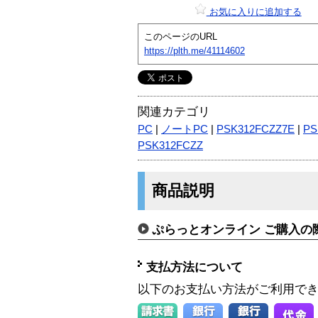
お気に入りに追加する
このページのURL
https://plth.me/41114602
関連カテゴリ
PC
|
ノートPC
|
PSK312FCZZ7E
|
PS
PSK312FCZZ
商品説明
ぷらっとオンライン ご購入の
支払方法について
以下のお支払い方法がご利用で