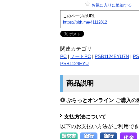
お気に入りに追加する
このページのURL
https://plth.me/41112812
関連カテゴリ
PC
|
ノートPC
|
PSB1124EYU7N
|
PS
PSB1124EYU
商品説明
ぷらっとオンライン ご購入の
支払方法について
以下のお支払い方法がご利用で