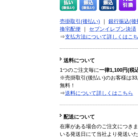
売掛取引(後払い)
｜
銀行振込(後
換宅配便
｜
セブンイレブン決済
⇒
支払方法について詳しくはこ
送料について
1つのご注文毎に
一律1,100円(税
※売掛取引(後払い)のお客様は33
無料！
⇒
送料について詳しくはこちら
配送について
在庫がある場合のご注文につき
いる発送日にて当社より発送い