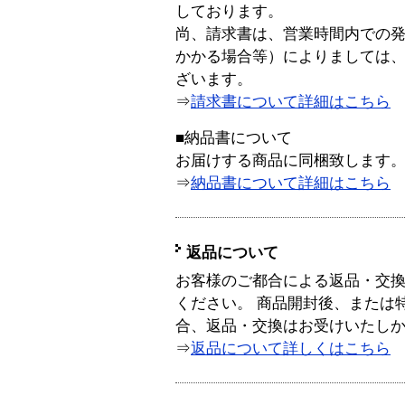
しております。
尚、請求書は、営業時間内での
かかる場合等）によりましては
ざいます。
⇒
請求書について詳細はこちら
■納品書について
お届けする商品に同梱致します
⇒
納品書について詳細はこちら
返品について
お客様のご都合による返品・交
ください。 商品開封後、または
合、返品・交換はお受けいたし
⇒
返品について詳しくはこちら