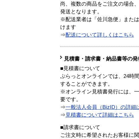
尚、複数の商品をご注文の場合
発送となります。
※配送業者は「佐川急便」また
けます
⇒
配送について詳しくはこちら
見積書・請求書・納品書等の発
■見積書について
ぷらっとオンラインでは、24時
することができます。
※オンライン見積書発行には、一般
要です。
⇒
一般法人会員（BizID）の詳細
⇒
見積書について詳細はこちら
■請求書について
ご注文時に希望されたお客様に