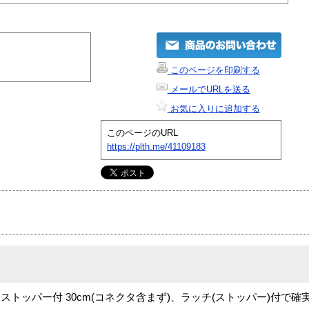
このページを印刷する
メールでURLを送る
お気に入りに追加する
このページのURL
https://plth.me/41109183
/s対応 ストッパー付 30cm(コネクタ含まず)、ラッチ(ストッパー)付