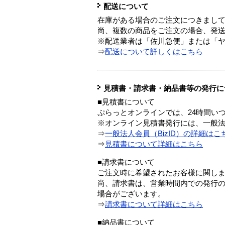
配送について
在庫がある場合のご注文につきまし
尚、複数の商品をご注文の場合、発
※配送業者は「佐川急便」または「
⇒
配送について詳しくはこちら
見積書・請求書・納品書等の発行に
■見積書について
ぷらっとオンラインでは、24時間い
※オンライン見積書発行には、一般法人
⇒
一般法人会員（BizID）の詳細はこ
⇒
見積書について詳細はこちら
■請求書について
ご注文時に希望されたお客様に関し
尚、請求書は、営業時間内での発行
場合がございます。
⇒
請求書について詳細はこちら
■納品書について