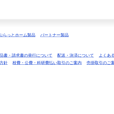
ぷらっとホーム製品
パートナー製品
品書・請求書の発行について
配送・決済について
よくあ
方針
校費・公費・科研費払い取引のご案内
売掛取引のご