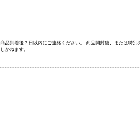
商品到着後７日以内にご連絡ください。 商品開封後、または特別
たしかねます。