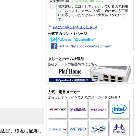
東京大学/K様
(ご利用期間2009年～)
“
請求書払いに対応していただいているので利用
しております。メールでの問い合わせにも丁寧
に対応していただけるので大変ありがたいで
す。
あなたの声をお寄せください!
公式アカウント / ページ
ぷらっとホーム社製品
当社ブランドの製品情報はこちら
人気・定番メーカー
ぷらっとオンラインで人気のメーカーをご紹介！
で確実固定、環境に配慮し