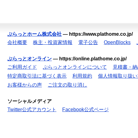
ぷらっとホーム株式会社
—
https://www.plathome.co.jp/
会社概要
株主・投資家情報
電子公告
OpenBlocks
ぷらっとオンライン
—
https://online.plathome.co.jp/
ご利用ガイド
ぷらっとオンラインについて
見積書・納
特定商取引法に基づく表示
利用規約
個人情報取り扱い
お客様からの声
ご注文の取り消し
ソーシャルメディア
Twitter公式アカウント
Facebook公式ページ