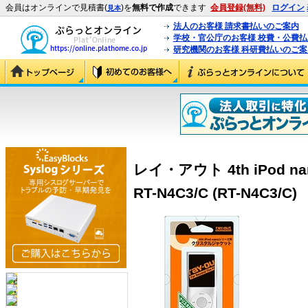
会員はオンラインで見積書(
)を
無料で作成
できます
会員登録(無料)
ログイン
見本
法人のお客様 請求書払いのご案内
学校・官公庁のお客様 校費・公費
研究機関のお客様 科研費払いのご案
レイ・アウト 4th iPod
RT-N4C3/C (RT-N4C3/C)