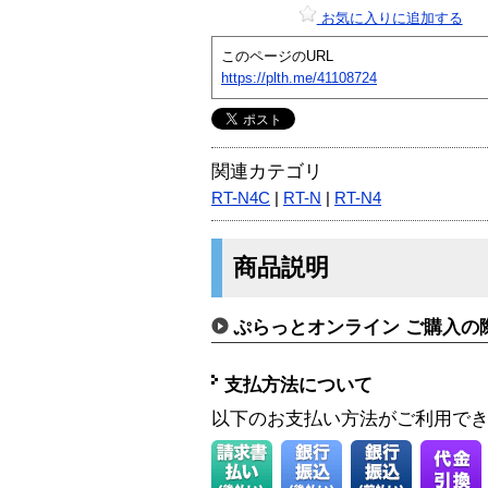
お気に入りに追加する
このページのURL
https://plth.me/41108724
関連カテゴリ
RT-N4C
|
RT-N
|
RT-N4
商品説明
ぷらっとオンライン ご購入の
支払方法について
以下のお支払い方法がご利用で