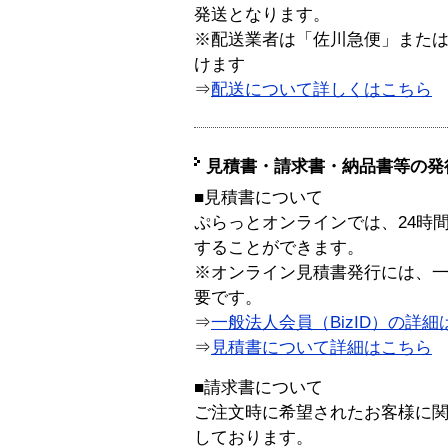
発送となります。
※配送業者は「佐川急便」また
けます
⇒
配送について詳しくはこちら
見積書・請求書・納品書等の発
■見積書について
ぷらっとオンラインでは、24時
することができます。
※オンライン見積書発行には、一般
要です。
⇒
一般法人会員（BizID）の詳細
⇒
見積書について詳細はこちら
■請求書について
ご注文時に希望されたお客様に
しております。