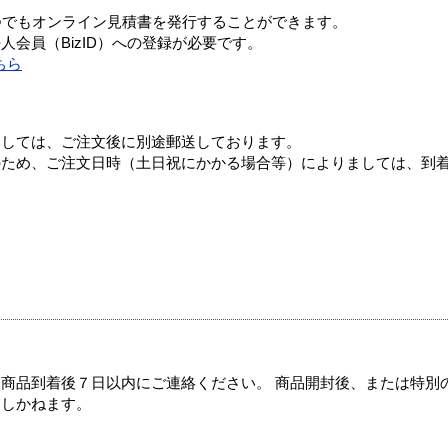
つでもオンライン見積書を発行することができます。
会員（BizID）への登録が必要です。
ちら
ましては、ご注文後に別途郵送しております。
のため、ご注文日時（土日祝にかかる場合等）によりましては、到
商品到着後７日以内にご連絡ください。 商品開封後、または特別
たしかねます。