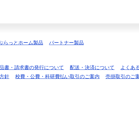
ぷらっとホーム製品
パートナー製品
品書・請求書の発行について
配送・決済について
よくあ
方針
校費・公費・科研費払い取引のご案内
売掛取引のご