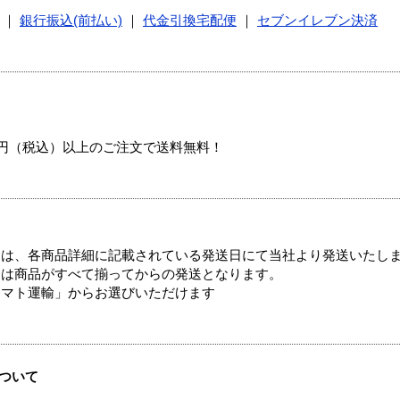
｜
銀行振込(前払い)
｜
代金引換宅配便
｜
セブンイレブン決済
00円（税込）以上のご注文で送料無料！
ては、各商品詳細に記載されている発送日にて当社より発送いたし
送は商品がすべて揃ってからの発送となります。
ヤマト運輸」からお選びいただけます
ついて