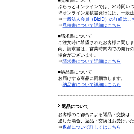
■見積書について
ぷらっとオンラインでは、24時間い
※オンライン見積書発行には、一般法人
⇒
一般法人会員（BizID）の詳細はこ
⇒
見積書について詳細はこちら
■請求書について
ご注文時に希望されたお客様に関し
尚、請求書は、営業時間内での発行
場合がございます。
⇒
請求書について詳細はこちら
■納品書について
お届けする商品に同梱致します。
⇒
納品書について詳細はこちら
返品について
お客様のご都合による返品・交換は、
過した場合、返品・交換はお受けい
⇒
返品について詳しくはこちら