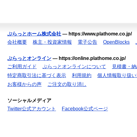
ぷらっとホーム株式会社
—
https://www.plathome.co.jp/
会社概要
株主・投資家情報
電子公告
OpenBlocks
ぷらっとオンライン
—
https://online.plathome.co.jp/
ご利用ガイド
ぷらっとオンラインについて
見積書・納
特定商取引法に基づく表示
利用規約
個人情報取り扱い
お客様からの声
ご注文の取り消し
ソーシャルメディア
Twitter公式アカウント
Facebook公式ページ