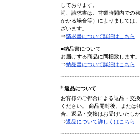
しております。
尚、請求書は、営業時間内での
かかる場合等）によりましては
ざいます。
⇒
請求書について詳細はこちら
■納品書について
お届けする商品に同梱致します
⇒
納品書について詳細はこちら
返品について
お客様のご都合による返品・交
ください。 商品開封後、または
合、返品・交換はお受けいたし
⇒
返品について詳しくはこちら