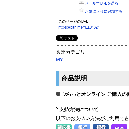
メールでURLを送る
お気に入りに追加する
このページのURL
https://plth.me/41104824
関連カテゴリ
MY
商品説明
ぷらっとオンライン ご購入の
支払方法について
以下のお支払い方法がご利用で