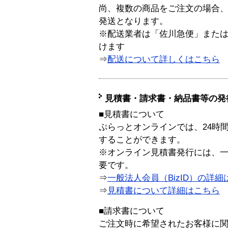
尚、複数の商品をご注文の場合
発送となります。
※配送業者は「佐川急便」また
けます
⇒
配送について詳しくはこちら
見積書・請求書・納品書等の発
■見積書について
ぷらっとオンラインでは、24時
することができます。
※オンライン見積書発行には、一般
要です。
⇒
一般法人会員（BizID）の詳細
⇒
見積書について詳細はこちら
■請求書について
ご注文時に希望されたお客様に