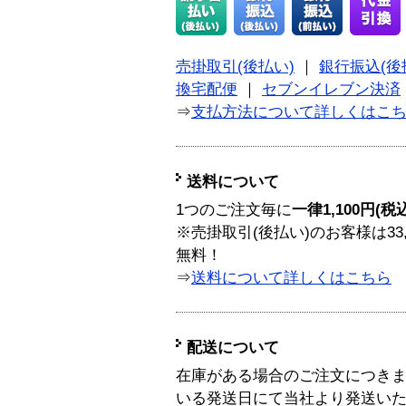
売掛取引(後払い)
｜
銀行振込(後
換宅配便
｜
セブンイレブン決済
⇒
支払方法について詳しくはこ
送料について
1つのご注文毎に
一律1,100円(税
※売掛取引(後払い)のお客様は33
無料！
⇒
送料について詳しくはこちら
配送について
在庫がある場合のご注文につき
いる発送日にて当社より発送い