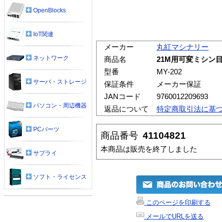
OpenBlocks
IoT関連
メーカー
丸紅マシナリー
ネットワーク
商品名
21M用可変ミシン目
型番
MY-202
サーバ・ストレージ
保証条件
メーカー保証
JANコード
9760012209693
パソコン・周辺機器
返品について
特定商取引法に基
PCパーツ
商品番号
41104821
本商品は販売を終了しました
サプライ
ソフト・ライセンス
このページを印刷する
メールでURLを送る