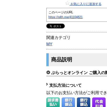
お気に入りに追加する
このページのURL
https://plth.me/41104821
関連カテゴリ
MY
商品説明
ぷらっとオンライン ご購入の
支払方法について
以下のお支払い方法がご利用で