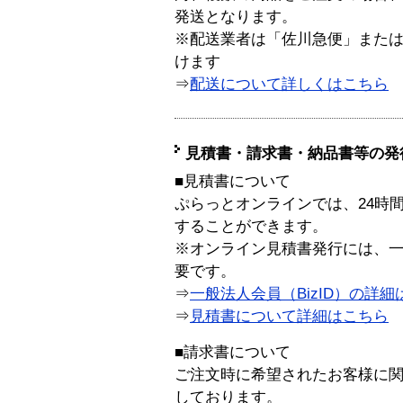
発送となります。
※配送業者は「佐川急便」また
けます
⇒
配送について詳しくはこちら
見積書・請求書・納品書等の発
■見積書について
ぷらっとオンラインでは、24時
することができます。
※オンライン見積書発行には、一般
要です。
⇒
一般法人会員（BizID）の詳細
⇒
見積書について詳細はこちら
■請求書について
ご注文時に希望されたお客様に
しております。