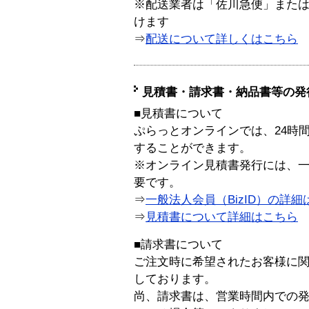
※配送業者は「佐川急便」また
けます
⇒
配送について詳しくはこちら
見積書・請求書・納品書等の発
■見積書について
ぷらっとオンラインでは、24時
することができます。
※オンライン見積書発行には、一般
要です。
⇒
一般法人会員（BizID）の詳細
⇒
見積書について詳細はこちら
■請求書について
ご注文時に希望されたお客様に
しております。
尚、請求書は、営業時間内での