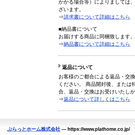
かかる場合等）によりましては
ざいます。
⇒
請求書について詳細はこちら
■納品書について
お届けする商品に同梱致します
⇒
納品書について詳細はこちら
返品について
お客様のご都合による返品・交
ください。 商品開封後、または
合、返品・交換はお受けいたし
⇒
返品について詳しくはこちら
ぷらっとホーム株式会社
—
https://www.plathome.co.jp/