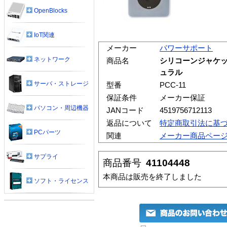
OpenBlocks
IoT関連
メーカー
パワーサポート
ネットワーク
商品名
シリコーンジャケットセット
ュラル
サーバ・ストレージ
型番
PCC-11
保証条件
メーカー保証
パソコン・周辺機器
JANコード
4519756712113
返品について
特定商取引法に基
PCパーツ
関連
メーカー商品ペー
サプライ
商品番号
41104448
本商品は販売を終了しました
ソフト・ライセンス