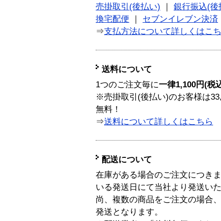
売掛取引(後払い)
｜
銀行振込(後
換宅配便
｜
セブンイレブン決済
⇒
支払方法について詳しくはこ
送料について
1つのご注文毎に
一律1,100円(税
※売掛取引(後払い)のお客様は33
無料！
⇒
送料について詳しくはこちら
配送について
在庫がある場合のご注文につき
いる発送日にて当社より発送い
尚、複数の商品をご注文の場合
発送となります。