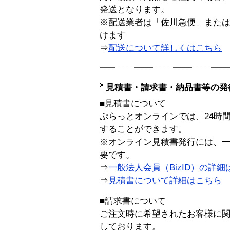
発送となります。
※配送業者は「佐川急便」また
けます
⇒
配送について詳しくはこちら
見積書・請求書・納品書等の発
■見積書について
ぷらっとオンラインでは、24時
することができます。
※オンライン見積書発行には、一般
要です。
⇒
一般法人会員（BizID）の詳細
⇒
見積書について詳細はこちら
■請求書について
ご注文時に希望されたお客様に
しております。