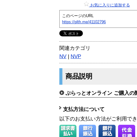
お気に入りに追加する
このページのURL
https://plth.me/41102796
関連カテゴリ
NV
|
NVP
商品説明
ぷらっとオンライン ご購入の
支払方法について
以下のお支払い方法がご利用で