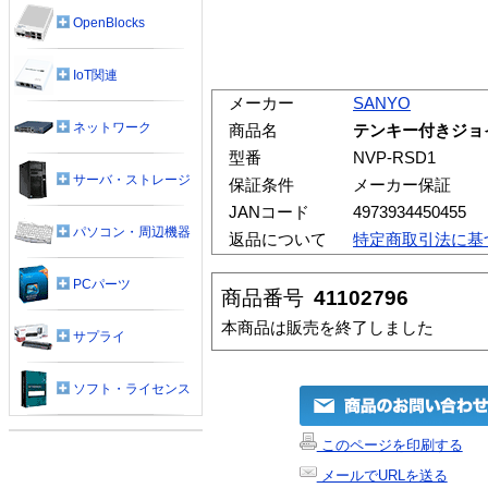
OpenBlocks
IoT関連
メーカー
SANYO
ネットワーク
商品名
テンキー付きジョイ
型番
NVP-RSD1
サーバ・ストレージ
保証条件
メーカー保証
JANコード
4973934450455
パソコン・周辺機器
返品について
特定商取引法に基
PCパーツ
商品番号
41102796
本商品は販売を終了しました
サプライ
ソフト・ライセンス
このページを印刷する
メールでURLを送る