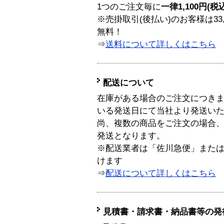
1つのご注文毎に
一律1,100円(税
※売掛取引(後払い)のお客様は33
無料！
⇒
送料について詳しくはこちら
配送について
在庫がある場合のご注文につき
いる発送日にて当社より発送い
尚、複数の商品をご注文の場合
発送となります。
※配送業者は「佐川急便」また
けます
⇒
配送について詳しくはこちら
見積書・請求書・納品書等の発