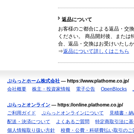
返品について
お客様のご都合による返品・交
ください。 商品開封後、または
合、返品・交換はお受けいたし
⇒
返品について詳しくはこちら
ぷらっとホーム株式会社
—
https://www.plathome.co.jp/
会社概要
株主・投資家情報
電子公告
OpenBlocks
ぷらっとオンライン
—
https://online.plathome.co.jp/
ご利用ガイド
ぷらっとオンラインについて
見積書・納
配送・決済について
よくあるご質問
特定商取引法に基
個人情報取り扱い方針
校費・公費・科研費払い取引のご