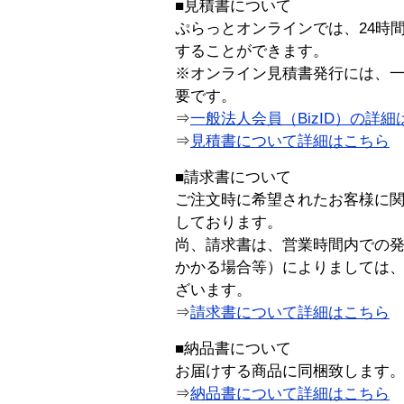
■見積書について
ぷらっとオンラインでは、24時
することができます。
※オンライン見積書発行には、一般
要です。
⇒
一般法人会員（BizID）の詳細
⇒
見積書について詳細はこちら
■請求書について
ご注文時に希望されたお客様に
しております。
尚、請求書は、営業時間内での
かかる場合等）によりましては
ざいます。
⇒
請求書について詳細はこちら
■納品書について
お届けする商品に同梱致します
⇒
納品書について詳細はこちら