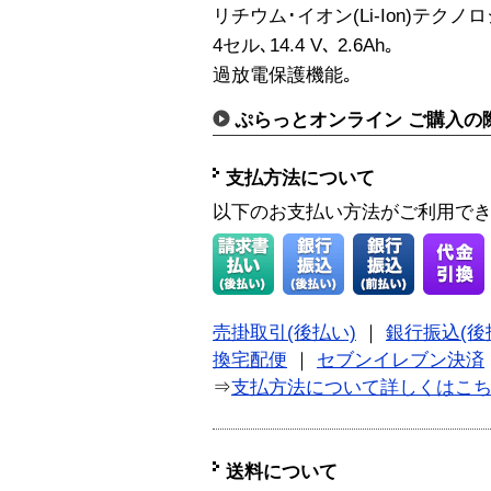
リチウム･イオン(Li-Ion)テクノ
4セル､14.4 V､ 2.6Ah｡
過放電保護機能｡
ぷらっとオンライン ご購入の
支払方法について
以下のお支払い方法がご利用で
売掛取引(後払い)
｜
銀行振込(後
換宅配便
｜
セブンイレブン決済
⇒
支払方法について詳しくはこ
送料について