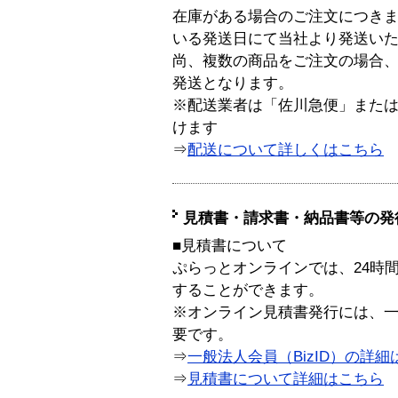
在庫がある場合のご注文につき
いる発送日にて当社より発送い
尚、複数の商品をご注文の場合
発送となります。
※配送業者は「佐川急便」また
けます
⇒
配送について詳しくはこちら
見積書・請求書・納品書等の発
■見積書について
ぷらっとオンラインでは、24時
することができます。
※オンライン見積書発行には、一般
要です。
⇒
一般法人会員（BizID）の詳細
⇒
見積書について詳細はこちら