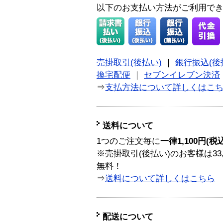
以下のお支払い方法がご利用で
売掛取引(後払い)
｜
銀行振込(後
換宅配便
｜
セブンイレブン決済
⇒
支払方法について詳しくはこ
送料について
1つのご注文毎に
一律1,100円(税
※売掛取引(後払い)のお客様は33
無料！
⇒
送料について詳しくはこちら
配送について