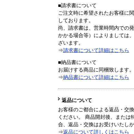
■請求書について
ご注文時に希望されたお客様に
しております。
尚、請求書は、営業時間内での
かかる場合等）によりましては
ざいます。
⇒
請求書について詳細はこちら
■納品書について
お届けする商品に同梱致します
⇒
納品書について詳細はこちら
返品について
お客様のご都合による返品・交
ください。 商品開封後、または
合、返品・交換はお受けいたし
⇒
返品について詳しくはこちら