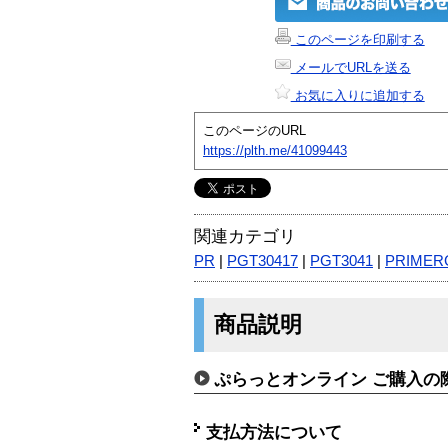
このページを印刷する
メールでURLを送る
お気に入りに追加する
このページのURL
https://plth.me/41099443
関連カテゴリ
PR
|
PGT30417
|
PGT3041
|
PRIMER
商品説明
ぷらっとオンライン ご購入の
支払方法について