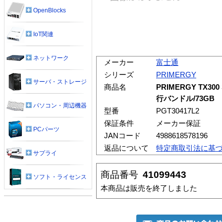
OpenBlocks
IoT関連
ネットワーク
メーカー
富士通
シリーズ
PRIMERGY
サーバ・ストレージ
商品名
PRIMERGY TX300
行バンドル/73GB
パソコン・周辺機器
型番
PGT30417L2
保証条件
メーカー保証
PCパーツ
JANコード
4988618578196
返品について
特定商取引法に基
サプライ
商品番号
41099443
ソフト・ライセンス
本商品は販売を終了しました