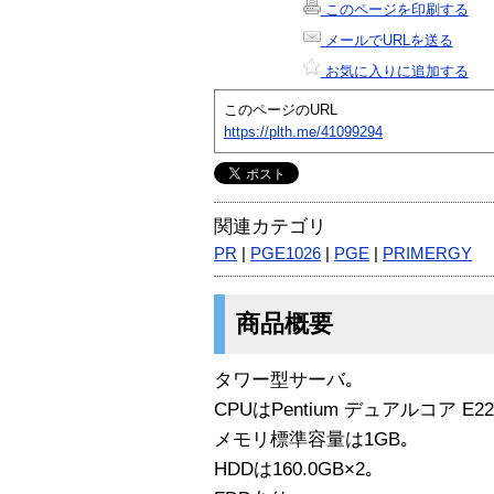
このページを印刷する
メールでURLを送る
お気に入りに追加する
このページのURL
https://plth.me/41099294
関連カテゴリ
PR
|
PGE1026
|
PGE
|
PRIMERGY
商品概要
タワー型サーバ｡
CPUはPentium デュアルコア E220
メモリ標準容量は1GB｡
HDDは160.0GB×2｡