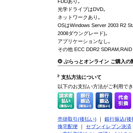
FDDあり｡
光学ドライブはDVD｡
ネットワークあり｡
OSはWindows Server 2003 R2 Sta
2008ダウングレード)｡
アプリケーションなし｡
その他 ECC DDR2 SDRAM,RAID 
ぷらっとオンライン ご購入の
支払方法について
以下のお支払い方法がご利用で
売掛取引(後払い)
｜
銀行振込(後
換宅配便
｜
セブンイレブン決済