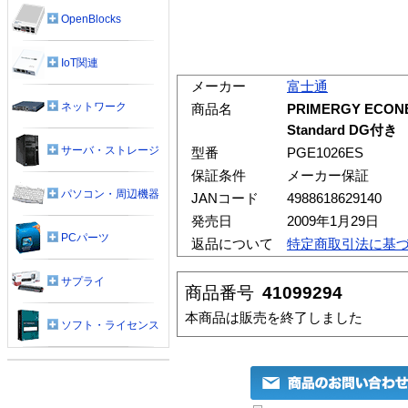
OpenBlocks
IoT関連
メーカー
富士通
ネットワーク
商品名
PRIMERGY ECONEL
Standard DG付き
サーバ・ストレージ
型番
PGE1026ES
保証条件
メーカー保証
パソコン・周辺機器
JANコード
4988618629140
発売日
2009年1月29日
PCパーツ
返品について
特定商取引法に基
サプライ
商品番号
41099294
本商品は販売を終了しました
ソフト・ライセンス