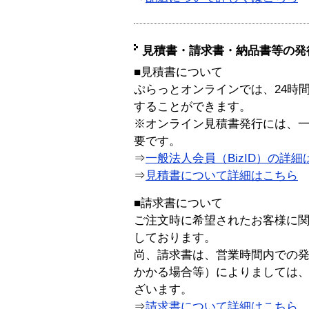
見積書・請求書・納品書等の発
■見積書について
ぷらっとオンラインでは、24時
することができます。
※オンライン見積書発行には、一般
要です。
⇒
一般法人会員（BizID）の詳細
⇒
見積書について詳細はこちら
■請求書について
ご注文時に希望されたお客様に
しております。
尚、請求書は、営業時間内での
かかる場合等）によりましては
ざいます。
⇒
請求書について詳細はこちら