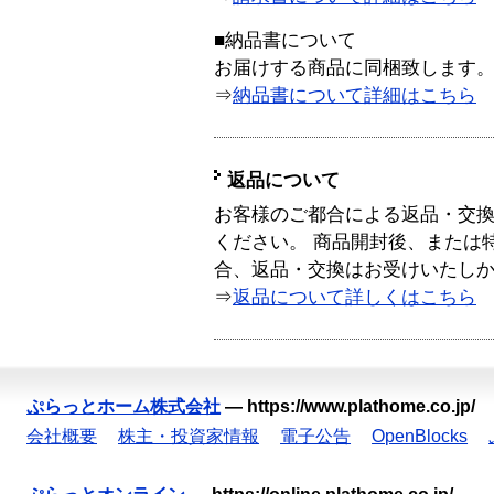
■納品書について
お届けする商品に同梱致します
⇒
納品書について詳細はこちら
返品について
お客様のご都合による返品・交
ください。 商品開封後、または
合、返品・交換はお受けいたし
⇒
返品について詳しくはこちら
ぷらっとホーム株式会社
—
https://www.plathome.co.jp/
会社概要
株主・投資家情報
電子公告
OpenBlocks