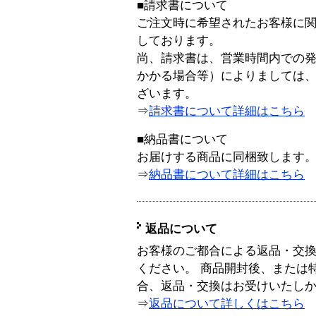
■請求書について
ご注文時に希望されたお客様に
しております。
尚、請求書は、営業時間内での
かかる場合等）によりましては
ざいます。
⇒
請求書について詳細はこちら
■納品書について
お届けする商品に同梱致します
⇒
納品書について詳細はこちら
返品について
お客様のご都合による返品・交
ください。 商品開封後、または
合、返品・交換はお受けいたし
⇒
返品について詳しくはこちら