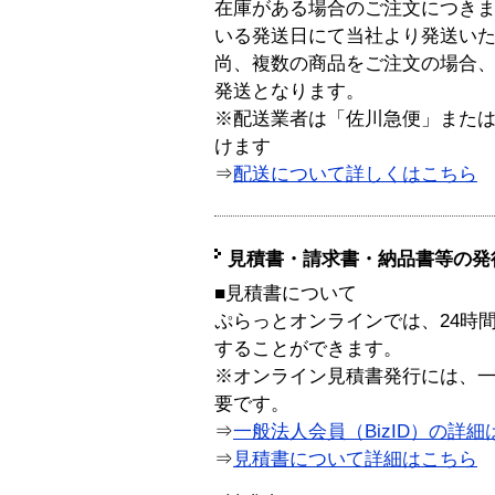
在庫がある場合のご注文につき
いる発送日にて当社より発送い
尚、複数の商品をご注文の場合
発送となります。
※配送業者は「佐川急便」また
けます
⇒
配送について詳しくはこちら
見積書・請求書・納品書等の発
■見積書について
ぷらっとオンラインでは、24時
することができます。
※オンライン見積書発行には、一般
要です。
⇒
一般法人会員（BizID）の詳細
⇒
見積書について詳細はこちら