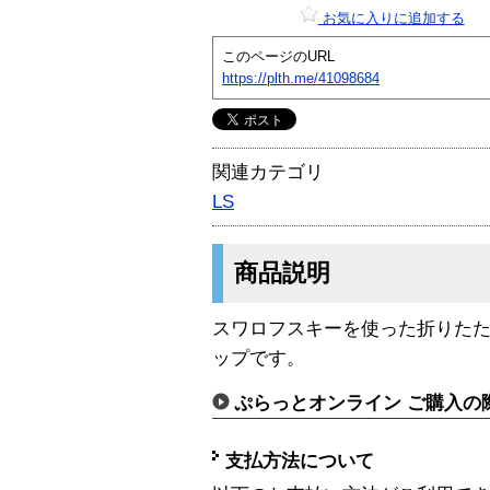
お気に入りに追加する
このページのURL
https://plth.me/41098684
関連カテゴリ
LS
商品説明
スワロフスキーを使った折りた
ップです。
ぷらっとオンライン ご購入の
支払方法について