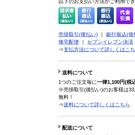
以下のお支払い方法がご利用で
売掛取引(後払い)
｜
銀行振込(後
換宅配便
｜
セブンイレブン決済
⇒
支払方法について詳しくはこ
送料について
1つのご注文毎に
一律1,100円(税
※売掛取引(後払い)のお客様は33
無料！
⇒
送料について詳しくはこちら
配送について