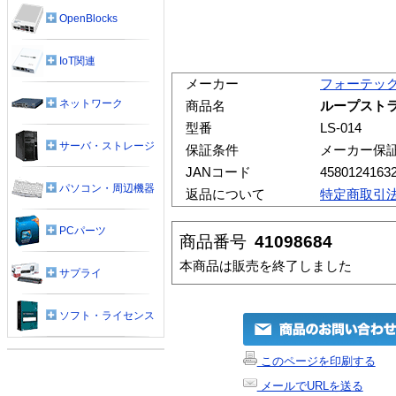
OpenBlocks
IoT関連
メーカー
フォーテッ
ネットワーク
商品名
ループストラッ
型番
LS-014
サーバ・ストレージ
保証条件
メーカー保
JANコード
4580124163
パソコン・周辺機器
返品について
特定商取引
PCパーツ
商品番号
41098684
本商品は販売を終了しました
サプライ
ソフト・ライセンス
このページを印刷する
メールでURLを送る