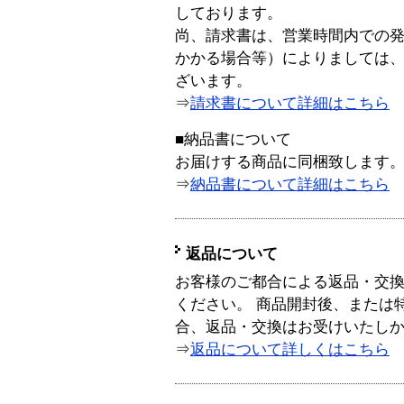
しております。
尚、請求書は、営業時間内での
かかる場合等）によりましては
ざいます。
⇒
請求書について詳細はこちら
■納品書について
お届けする商品に同梱致します
⇒
納品書について詳細はこちら
返品について
お客様のご都合による返品・交
ください。 商品開封後、または
合、返品・交換はお受けいたし
⇒
返品について詳しくはこちら