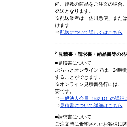
尚、複数の商品をご注文の場合
発送となります。
※配送業者は「佐川急便」また
けます
⇒
配送について詳しくはこちら
見積書・請求書・納品書等の発
■見積書について
ぷらっとオンラインでは、24時
することができます。
※オンライン見積書発行には、一般
要です。
⇒
一般法人会員（BizID）の詳細
⇒
見積書について詳細はこちら
■請求書について
ご注文時に希望されたお客様に