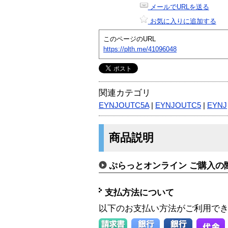
メールでURLを送る
お気に入りに追加する
このページのURL
https://plth.me/41096048
関連カテゴリ
EYNJOUTC5A
|
EYNJOUTC5
|
EYNJ
商品説明
ぷらっとオンライン ご購入の
支払方法について
以下のお支払い方法がご利用で