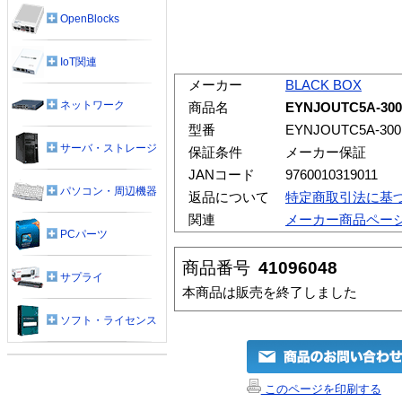
OpenBlocks
IoT関連
メーカー
BLACK BOX
ネットワーク
商品名
EYNJOUTC5A-3
型番
EYNJOUTC5A-30
サーバ・ストレージ
保証条件
メーカー保証
JANコード
9760010319011
パソコン・周辺機器
返品について
特定商取引法に基
関連
メーカー商品ペー
PCパーツ
商品番号
41096048
サプライ
本商品は販売を終了しました
ソフト・ライセンス
このページを印刷する