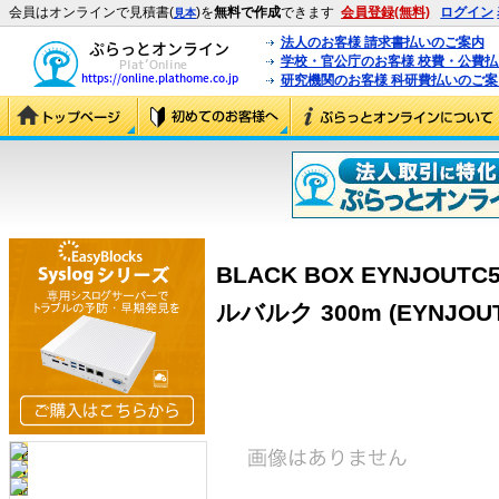
会員はオンラインで見積書(
)を
無料で作成
できます
会員登録(無料)
ログイン
見本
法人のお客様 請求書払いのご案内
学校・官公庁のお客様 校費・公費
研究機関のお客様 科研費払いのご案
BLACK BOX EYNJOUT
ルバルク 300m (EYNJOUT