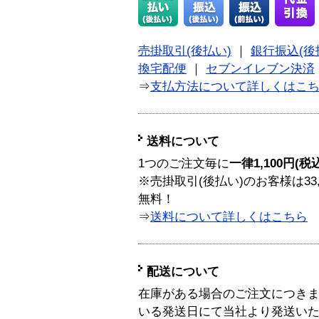
売掛取引(後払い)
｜
銀行振込(後
換宅配便
｜
セブンイレブン決済
⇒
支払方法について詳しくはこ
送料について
1つのご注文毎に
一律1,100円(税
※売掛取引(後払い)のお客様は33
無料！
⇒
送料について詳しくはこちら
配送について
在庫がある場合のご注文につき
いる発送日にて当社より発送い