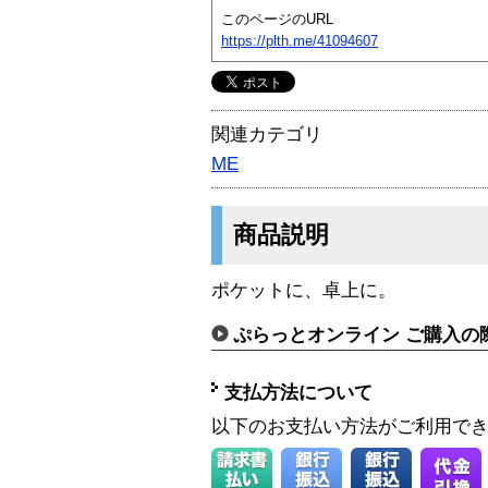
このページのURL
https://plth.me/41094607
関連カテゴリ
ME
商品説明
ポケットに、卓上に。
ぷらっとオンライン ご購入の
支払方法について
以下のお支払い方法がご利用で