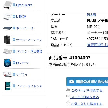
OpenBlocks
メーカー
PLUS
IoT関連
商品名
PLUS メモ帳 
型番
ME-004
ネットワーク
保証条件
メーカー保
JANコード
49775641153
サーバ・ストレージ
返品について
特定商取引
パソコン・周辺機器
商品番号
41094607
PCパーツ
本商品は販売を終了しました
サプライ
ソフト・ライセンス
このページを印刷する
メールでURLを送る
お気に入りに追加する