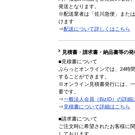
発送となります。
※配送業者は「佐川急便」また
けます
⇒
配送について詳しくはこちら
見積書・請求書・納品書等の発
■見積書について
ぷらっとオンラインでは、24時
することができます。
※オンライン見積書発行には、一般
要です。
⇒
一般法人会員（BizID）の詳細
⇒
見積書について詳細はこちら
■請求書について
ご注文時に希望されたお客様に
しております。