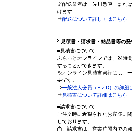
※配送業者は「佐川急便」また
けます
⇒
配送について詳しくはこちら
見積書・請求書・納品書等の発
■見積書について
ぷらっとオンラインでは、24時
することができます。
※オンライン見積書発行には、一般
要です。
⇒
一般法人会員（BizID）の詳細
⇒
見積書について詳細はこちら
■請求書について
ご注文時に希望されたお客様に
しております。
尚、請求書は、営業時間内での