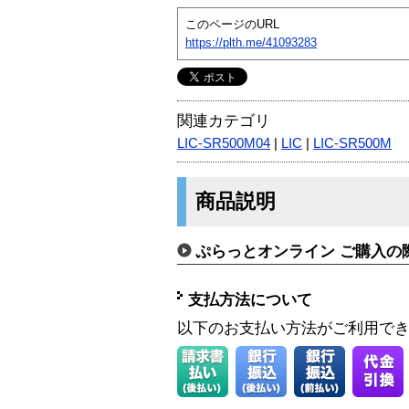
このページのURL
https://plth.me/41093283
関連カテゴリ
LIC-SR500M04
|
LIC
|
LIC-SR500M
商品説明
ぷらっとオンライン ご購入の
支払方法について
以下のお支払い方法がご利用で