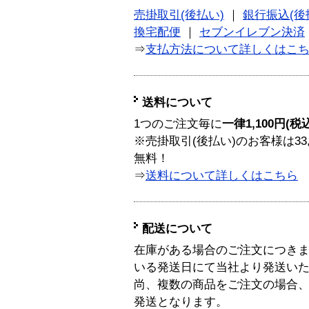
売掛取引(後払い)
｜
銀行振込(後
換宅配便
｜
セブンイレブン決済
⇒
支払方法について詳しくはこ
送料について
1つのご注文毎に
一律1,100円(税
※売掛取引(後払い)のお客様は33
無料！
⇒
送料について詳しくはこちら
配送について
在庫がある場合のご注文につき
いる発送日にて当社より発送い
尚、複数の商品をご注文の場合
発送となります。