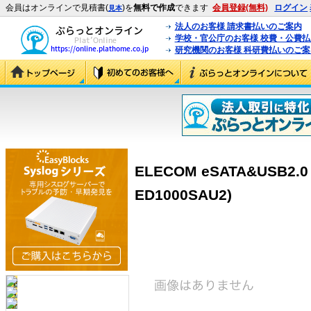
会員はオンラインで見積書(
)を
無料で作成
できます
会員登録(無料)
ログイン
見本
法人のお客様 請求書払いのご案内
学校・官公庁のお客様 校費・公費
研究機関のお客様 科研費払いのご案
ELECOM eSATA&USB2.0
ED1000SAU2)