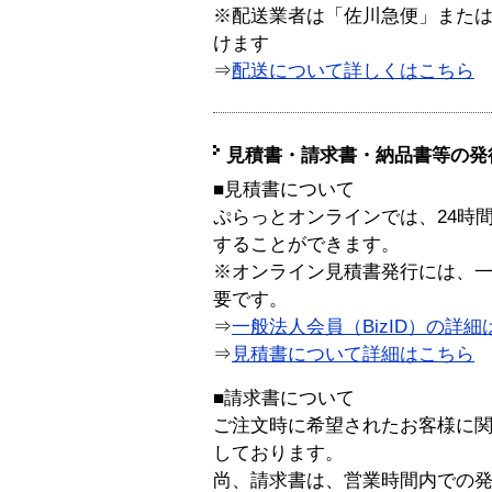
※配送業者は「佐川急便」また
けます
⇒
配送について詳しくはこちら
見積書・請求書・納品書等の発
■見積書について
ぷらっとオンラインでは、24時
することができます。
※オンライン見積書発行には、一般
要です。
⇒
一般法人会員（BizID）の詳細
⇒
見積書について詳細はこちら
■請求書について
ご注文時に希望されたお客様に
しております。
尚、請求書は、営業時間内での