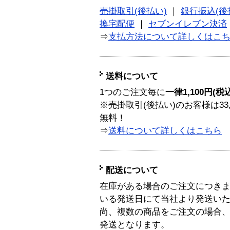
売掛取引(後払い)
｜
銀行振込(後
換宅配便
｜
セブンイレブン決済
⇒
支払方法について詳しくはこ
送料について
1つのご注文毎に
一律1,100円(税
※売掛取引(後払い)のお客様は33
無料！
⇒
送料について詳しくはこちら
配送について
在庫がある場合のご注文につき
いる発送日にて当社より発送い
尚、複数の商品をご注文の場合
発送となります。