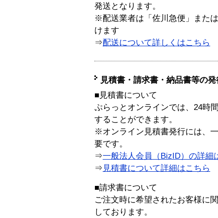
発送となります。
※配送業者は「佐川急便」また
けます
⇒
配送について詳しくはこちら
見積書・請求書・納品書等の発
■見積書について
ぷらっとオンラインでは、24時
することができます。
※オンライン見積書発行には、一般
要です。
⇒
一般法人会員（BizID）の詳細
⇒
見積書について詳細はこちら
■請求書について
ご注文時に希望されたお客様に
しております。