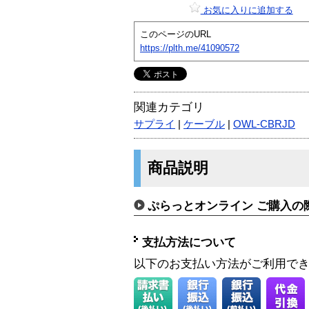
お気に入りに追加する
このページのURL
https://plth.me/41090572
関連カテゴリ
サプライ
|
ケーブル
|
OWL-CBRJD
商品説明
ぷらっとオンライン ご購入の
支払方法について
以下のお支払い方法がご利用で