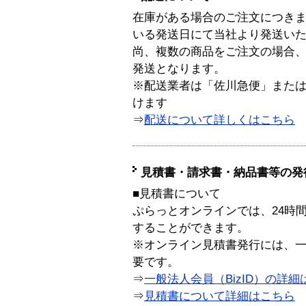
在庫がある場合のご注文につき
いる発送日にて当社より発送い
尚、複数の商品をご注文の場合
発送となります。
※配送業者は「佐川急便」また
けます
⇒
配送について詳しくはこちら
見積書・請求書・納品書等の発
■見積書について
ぷらっとオンラインでは、24時
することができます。
※オンライン見積書発行には、一般
要です。
⇒
一般法人会員（BizID）の詳細
⇒
見積書について詳細はこちら