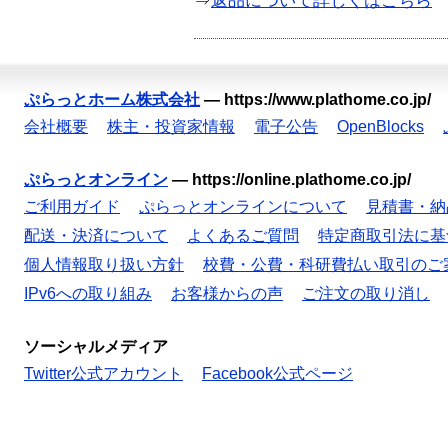
⇒
返品について詳しくはこちら
ぷらっとホーム株式会社
—
https://www.plathome.co.jp/
会社概要
株主・投資家情報
電子公告
OpenBlocks
ぷらっとオンライン
—
https://online.plathome.co.jp/
ご利用ガイド
ぷらっとオンラインについて
見積書・納
配送・決済について
よくあるご質問
特定商取引法に基
個人情報取り扱い方針
校費・公費・科研費払い取引のご
IPv6への取り組み
お客様からの声
ご注文の取り消し
ソーシャルメディア
Twitter公式アカウント
Facebook公式ページ