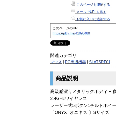
このページを印刷する
メールでURLを送る
お気に入りに追加する
このページのURL
https://plth.me/41090480
関連カテゴリ
マウス
|
PC周辺機器
|
SLATSRF01
商品説明
高級感漂うメタリックボディ + 
2.4GHzワイヤレス
レーザー式5ボタン1チルトホイ
〔ONYX -オニキス-〕Sサイズ